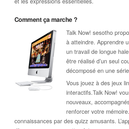
et les expressions essentielles.
Comment ça marche ?
Talk Now! sesotho propos
à atteindre. Apprendre u
un travail de longue hal
être réalisé d’un seul c
décomposé en une série 
Vous jouez à des jeux li
interactifs.Talk Now! vou
nouveaux, accompagnés
renforcer votre mémoire. 
connaissances par des quizz amusants. L’a