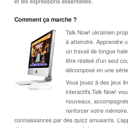
et les expressions essentielles.
Comment ça marche ?
Talk Now! ukrainien prop
à atteindre. Apprendre u
un travail de longue hal
être réalisé d’un seul c
décomposé en une série 
Vous jouez à des jeux li
interactifs.Talk Now! vou
nouveaux, accompagnés
renforcer votre mémoire. 
connaissances par des quizz amusants. L’a