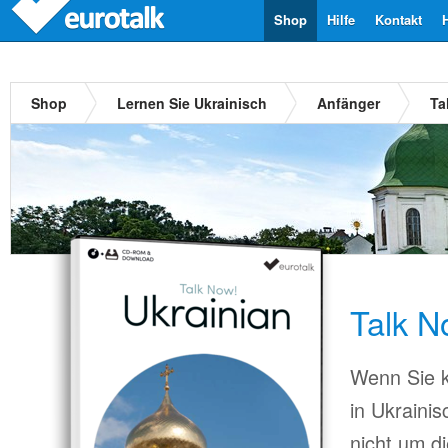
Shop
Hilfe
Kontakt
Shop
Lernen Sie Ukrainisch
Anfänger
Ta
Talk N
Wenn Sie k
in Ukraini
nicht um d