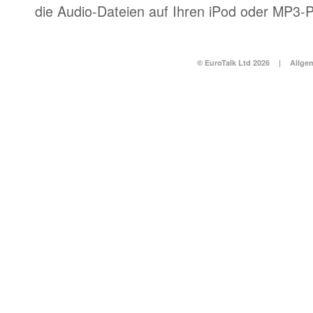
die Audio-Dateien auf Ihren iPod oder MP3-P
© EuroTalk Ltd 2026
|
Allge