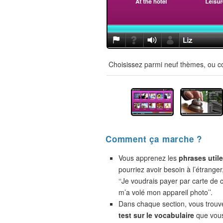
Choisissez parmi neuf thèmes, ou co
Comment ça marche ?
Vous apprenez les
phrases util
pourriez avoir besoin à l’étranger
‘‘Je voudrais payer par carte de cr
m’a volé mon appareil photo’’.
Dans chaque section, vous trou
test sur le vocabulaire
que vou