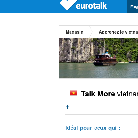
Mag
Magasin
Apprenez le vietn
vietna
Talk More
+
Idéal pour ceux qui :