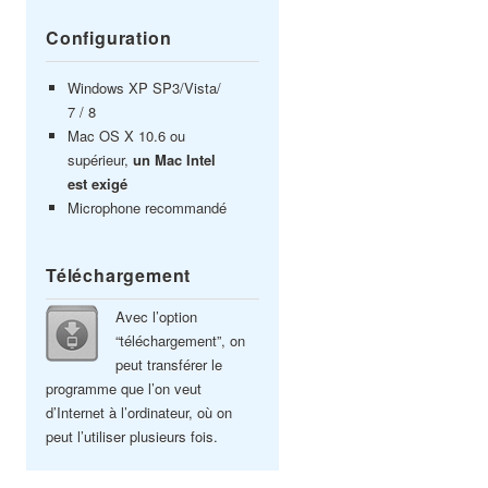
Configuration
Windows XP SP3/Vista/
7 / 8
Mac OS X 10.6 ou
supérieur,
un Mac Intel
est exigé
Microphone recommandé
Téléchargement
Avec l’option
“téléchargement”, on
peut transférer le
programme que l’on veut
d’Internet à l’ordinateur, où on
peut l’utiliser plusieurs fois.