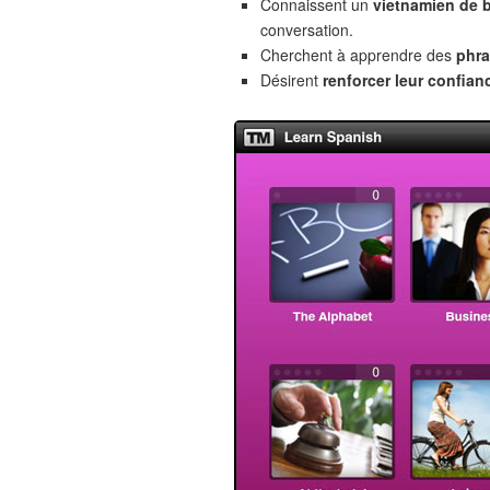
Connaissent un
vietnamien de 
conversation.
Cherchent à apprendre des
phra
Désirent
renforcer leur confian