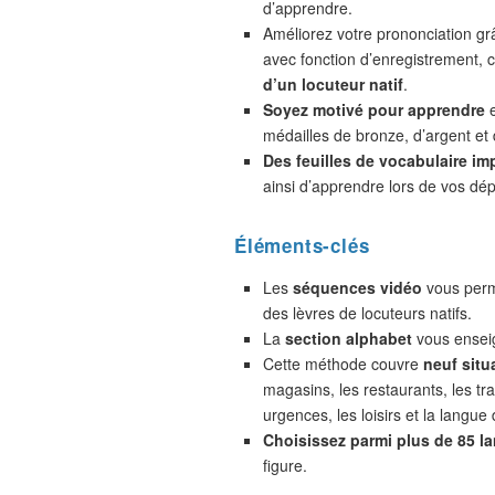
d’apprendre.
Améliorez votre prononciation gr
avec fonction d’enregistrement,
d’un locuteur natif
.
Soyez motivé pour apprendre
e
médailles de bronze, d’argent et 
Des feuilles de vocabulaire im
ainsi d’apprendre lors de vos dé
Éléments-clés
Les
séquences vidéo
vous perme
des lèvres de locuteurs natifs.
La
section alphabet
vous enseig
Cette méthode couvre
neuf situ
magasins, les restaurants, les tra
urgences, les loisirs et la langue 
Choisissez parmi plus de 85 l
figure.