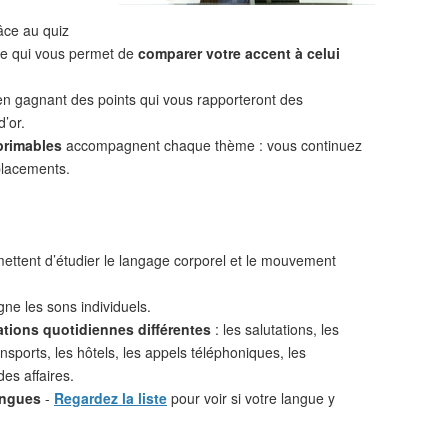
âce au quiz
 ce qui vous permet de
comparer votre accent à celui
n gagnant des points qui vous rapporteront des
d’or.
primables
accompagnent chaque thème : vous continuez
placements.
ttent d’étudier le langage corporel et le mouvement
ne les sons individuels.
ations quotidiennes différentes
: les salutations, les
nsports, les hôtels, les appels téléphoniques, les
des affaires.
angues
-
Regardez la liste
pour voir si votre langue y