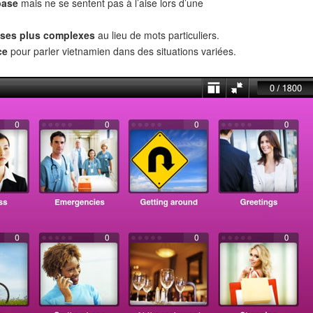
base
mais ne se sentent pas à l’aise lors d’une
ses plus complexes
au lieu de mots particuliers.
ce
pour parler vietnamien dans des situations variées.