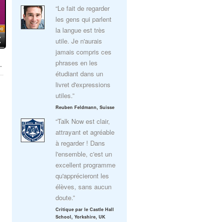
“Le fait de regarder
les gens qui parlent
la langue est très
utile. Je n'aurais
jamais compris ces
phrases en les
.
étudiant dans un
livret d'expressions
utiles.”
Reuben Feldmann, Suisse
“Talk Now est clair,
attrayant et agréable
à regarder ! Dans
l'ensemble, c'est un
excellent programme
qu'apprécieront les
élèves, sans aucun
doute.”
Critique par le Castle Hall
School, Yorkshire, UK