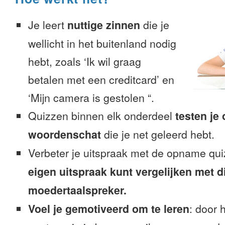
Je leert
nuttige zinnen
die je
wellicht in het buitenland nodig
hebt, zoals ‘Ik wil graag
betalen met een creditcard’ en
‘Mijn camera is gestolen “.
Quizzen binnen elk onderdeel
testen je
woordenschat
die je net geleerd hebt.
Verbeter je uitspraak met de opname qu
eigen uitspraak kunt vergelijken met d
moedertaalspreker.
Voel je gemotiveerd om te leren
: door 