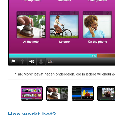
“Talk More” bevat negen onderdelen, die in iedere willekeur
Hoe werkt het?