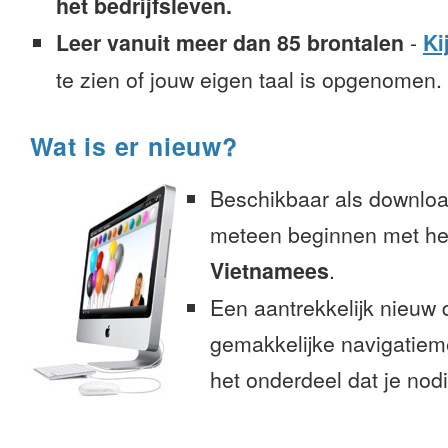
het bedrijfsleven.
Leer vanuit meer dan 85 brontalen
-
Ki
te zien of jouw eigen taal is opgenomen.
Wat is er nieuw?
Beschikbaar als downloa
meteen beginnen met het
Vietnamees
.
Een aantrekkelijk nieuw 
gemakkelijke navigatiem
het onderdeel dat je nodi