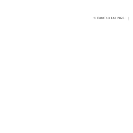
© EuroTalk Ltd 2026
|