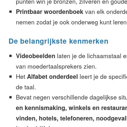
punten win je bronzen, zilveren en gouden
Printbaar woordenboek
van elk onderd
nemen zodat je ook onderweg kunt leren
De belangrijkste kenmerken
Videobeelden
laten je de lichaamstaal 
van moedertaalsprekers zien.
Het
Alfabet onderdeel
leert je de speci
de taal.
Bevat negen verschillende dagelijkse sit
en kennismaking, winkels en restaura
vinden, hotels, telefoneren, noodgevalle