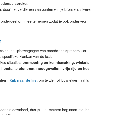
edertaalspreker.
n
: door het verdienen van punten win je bronzen, zilveren
 onderdeel om mee te nemen zodat je ook onderweg
n
amstaal en lipbewegingen van moedertaalsprekers zien.
e specifieke klanken van de taal.
kse situaties:
ontmoeting en kennismaking, winkels
hotels, telefoneren, noodgevallen, vrije tijd en het
alen
-
Kijk naar de lijst
om te zien of jouw eigen taal is
aar als download, dus je kunt meteen beginnen met het