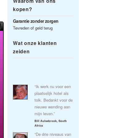
Waarom van ons
kopen?
Garantie zonder zorgen
Tevreden of geld terug
Wat onze klanten
zeiden
“Ik werk nu voor een
plaatselijk hotel als
tolk. Bedankt voor de
nieuwe wending aan
mijn leven.”
Bill Aulsebrook, South
Africa
“De drie niveaus van