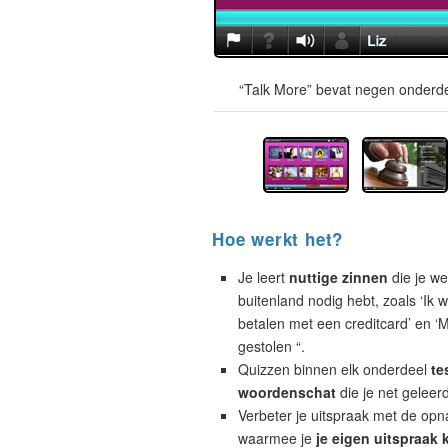
“Talk More” bevat negen onderde
Hoe werkt het?
Je leert
nuttige zinnen
die je wel
buitenland nodig hebt, zoals ‘Ik w
betalen met een creditcard’ en ‘M
gestolen “.
Quizzen binnen elk onderdeel
te
woordenschat
die je net geleer
Verbeter je uitspraak met de opn
waarmee je
je eigen uitspraak 