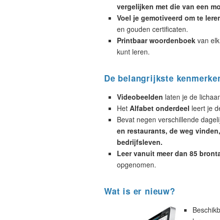
vergelijken met die van een mo
Voel je gemotiveerd om te lere
en gouden certificaten.
Printbaar woordenboek
van elk
kunt leren.
De belangrijkste kenmerke
Videobeelden
laten je de licha
Het
Alfabet onderdeel
leert je d
Bevat negen verschillende dagelij
en restaurants, de weg vinden, 
bedrijfsleven.
Leer vanuit meer dan 85 bront
opgenomen.
Wat is er nieuw?
Beschikb