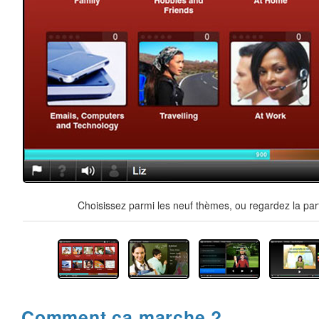
Choisissez parmi les neuf thèmes, ou regardez la par
Comment ça marche ?