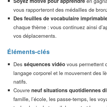
Soyez motivé pour apprendre
en gagnan
vous rapporteront des médailles de bronze
Des feuilles de vocabulaire imprimabl
chaque thème : vous continuez ainsi d’a
vos déplacements.
Éléments-clés
Des
séquences vidéo
vous permettent d
langage corporel et le mouvement des lè
natifs.
Couvre
neuf situations quotidiennes di
famille, l’école, les passe-temps, les voy