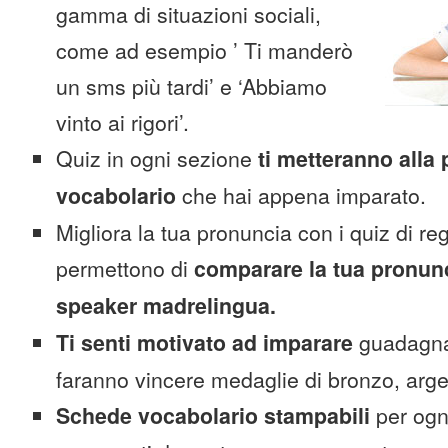
gamma di situazioni sociali,
come ad esempio ’ Ti manderò
un sms più tardi’ e ‘Abbiamo
vinto ai rigori’.
Quiz in ogni sezione
ti metteranno alla 
vocabolario
che hai appena imparato.
Migliora la tua pronuncia con i quiz di reg
permettono di
comparare la tua pronunc
speaker madrelingua.
Ti senti motivato ad imparare
guadagnan
faranno vincere medaglie di bronzo, arge
Schede vocabolario stampabili
per ogn