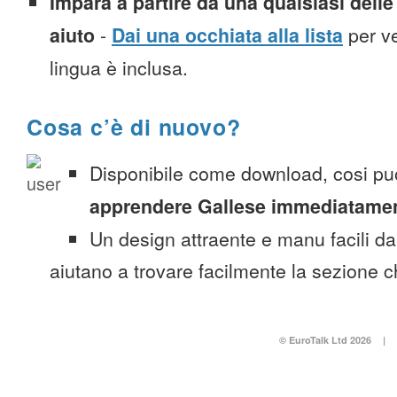
Impara a partire da una qualsiasi delle 
aiuto
-
Dai una occhiata alla lista
per ve
lingua è inclusa.
Cosa c’è di nuovo?
Disponibile come download, cosi pu
apprendere Gallese immediatame
Un design attraente e manu facili da
aiutano a trovare facilmente la sezione c
© EuroTalk Ltd 2026
|