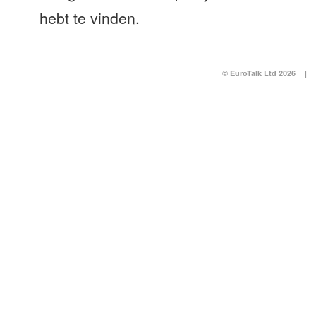
hebt te vinden.
© EuroTalk Ltd 2026
|