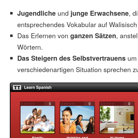
Jugendliche
und
junge Erwachsene
, d
entsprechendes Vokabular auf Walisisch
Das Erlernen von
ganzen Sätzen
, anste
Wörtern.
Das Steigern des Selbstvertrauens
um 
verschiedenartigen Situation sprechen z