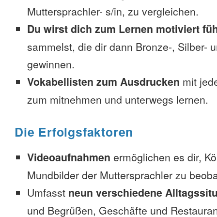
Muttersprachler- s/in, zu vergleichen.
Du wirst dich zum Lernen motiviert fü
sammelst, die dir dann Bronze-, Silber-
gewinnen.
Vokabellisten zum Ausdrucken
mit jed
zum mitnehmen und unterwegs lernen.
Die Erfolgsfaktoren
Videoaufnahmen
ermöglichen es dir, K
Mundbilder der Muttersprachler zu beob
Umfasst
neun verschiedene Alltagssit
und Begrüßen, Geschäfte und Restauran