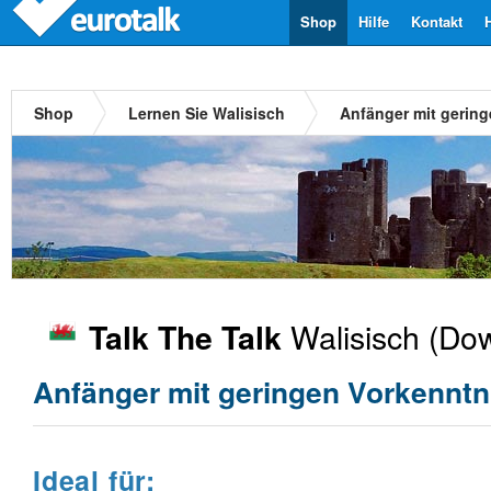
Shop
Hilfe
Kontakt
Shop
Lernen Sie Walisisch
Anfänger mit gerin
Walisisch
(Dow
Talk The Talk
Anfänger mit geringen Vorkenntn
Ideal für: