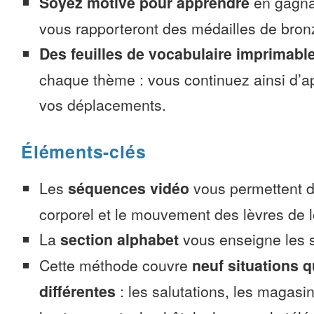
Soyez motivé pour apprendre
en gagnan
vous rapporteront des médailles de bronze
Des feuilles de vocabulaire imprimabl
chaque thème : vous continuez ainsi d’a
vos déplacements.
Éléments-clés
Les
séquences vidéo
vous permettent d’
corporel et le mouvement des lèvres de l
La
section alphabet
vous enseigne les s
Cette méthode couvre
neuf situations 
différentes
: les salutations, les magasin