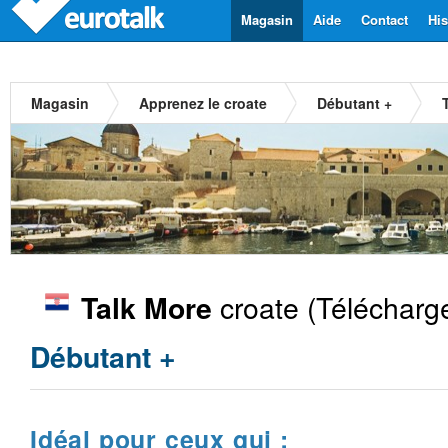
Magasin
Aide
Contact
His
Magasin
Apprenez le croate
Débutant +
croate
(Télécharg
Talk More
Débutant +
Idéal pour ceux qui :