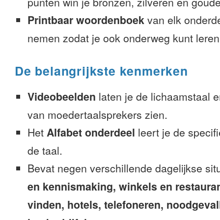
punten win je bronzen, zilveren en gouden
Printbaar woordenboek
van elk onderd
nemen zodat je ook onderweg kunt leren
De belangrijkste kenmerken
Videobeelden
laten je de lichaamstaal 
van moedertaalsprekers zien.
Het
Alfabet onderdeel
leert je de speci
de taal.
Bevat negen verschillende dagelijkse sit
en kennismaking, winkels en restaura
vinden, hotels, telefoneren, noodgevalle