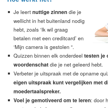
Je leert
nuttige zinnen
die je
wellicht in het buitenland nodig
hebt, zoals ‘Ik wil graag
betalen met een creditcard’ en
‘Mijn camera is gestolen “.
Quizzen binnen elk onderdeel
testen je
woordenschat
die je net geleerd hebt.
Verbeter je uitspraak met de opname qu
eigen uitspraak kunt vergelijken met d
moedertaalspreker.
Voel je gemotiveerd om te leren
: door 