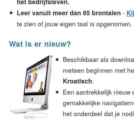
het bedrijfsleven.
Leer vanuit meer dan 85 brontalen
-
Ki
te zien of jouw eigen taal is opgenomen.
Wat is er nieuw?
Beschikbaar als downloa
meteen beginnen met het
Kroatisch
.
Een aantrekkelijk nieuw 
gemakkelijke navigatiem
het onderdeel dat je nodi