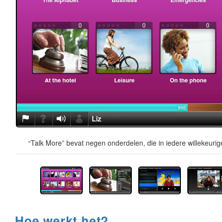
“Talk More” bevat negen onderdelen, die in iedere willekeur
Hoe werkt het?