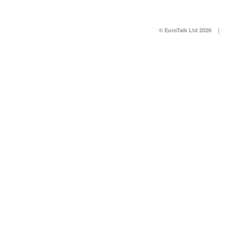
© EuroTalk Ltd 2026
|