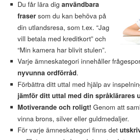
Du får lära dig
användbara
fraser
som du kan behöva på
din utlandsresa, som t.ex. “Jag
vill betala med kreditkort” och
“Min kamera har blivit stulen”.
Varje ämneskategori innehåller frågesp
nyvunna ordförråd
.
Förbättra ditt uttal med hjälp av inspeln
jämför ditt uttal med din språklärares u
Motiverande och roligt!
Genom att saml
vinna brons, silver eller guldmedaljer.
För varje ämneskategori finns det
utskri