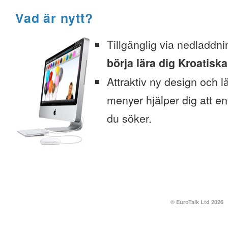
Vad är nytt?
Tillgänglig via nedladdni
börja lära dig Kroatiska
Attraktiv ny design och l
menyer hjälper dig att enk
du söker.
© EuroTalk Ltd 2026