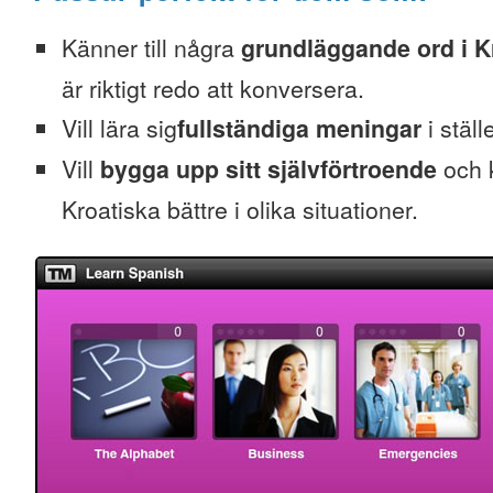
Känner till några
grundläggande ord i K
är riktigt redo att konversera.
Vill lära sig
fullständiga meningar
i ställ
Vill
bygga upp sitt självförtroende
och k
Kroatiska bättre i olika situationer.