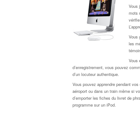
Vous j
mots 
vérif
L’app
Vous 
les mé
témoi
Vous e
d’enregistrement, vous pouvez comme
d’un locuteur authentique.
Vous pouvez apprendre pendant vos d
aéroport ou dans un train même si vou
d’emporter les fiches du livret de ph
programme sur un iPod.