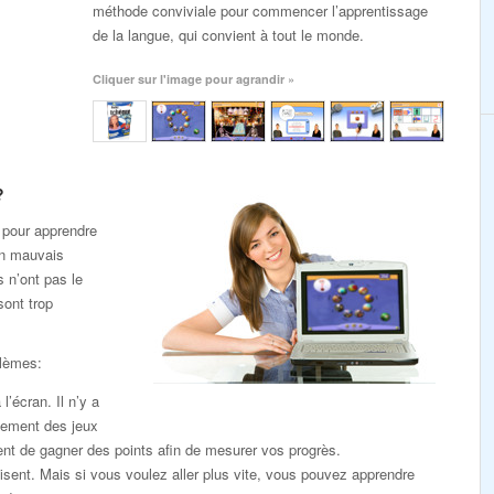
méthode conviviale pour commencer l’apprentissage
de la langue, qui convient à tout le monde.
Cliquer sur l'image pour agrandir »
?
 pour apprendre
un mauvais
s n’ont pas le
sont trop
blèmes:
l’écran. Il n’y a
lement des jeux
nt de gagner des points afin de mesurer vos progrès.
sent. Mais si vous voulez aller plus vite, vous pouvez apprendre