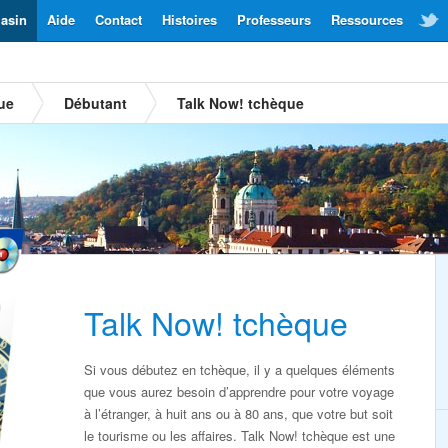
asin
Aide
Contact
Histoires
Professeurs
Ressources
ue
Débutant
Talk Now! tchèque
Talk Now! tchèque
Si vous débutez en tchèque, il y a quelques éléments
que vous aurez besoin d’apprendre pour votre voyage
à l’étranger, à huit ans ou à 80 ans, que votre but soit
le tourisme ou les affaires. Talk Now! tchèque est une