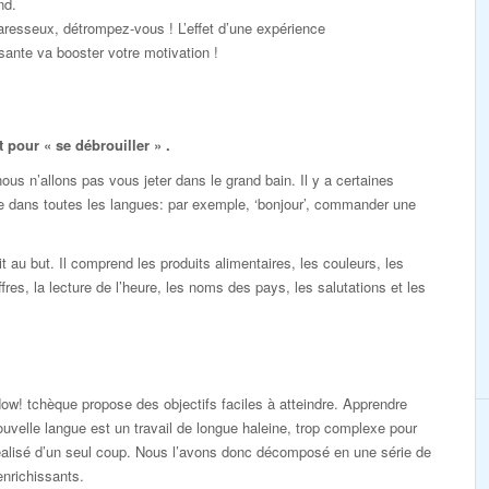
nd.
resseux, détrompez-vous ! L’effet d’une expérience
ante va booster votre motivation !
pour « se débrouiller » .
s n’allons pas vous jeter dans le grand bain. Il y a certaines
e dans toutes les langues: par exemple, ‘bonjour’, commander une
au but. Il comprend les produits alimentaires, les couleurs, les
ffres, la lecture de l’heure, les noms des pays, les salutations et les
ow! tchèque propose des objectifs faciles à atteindre. Apprendre
uvelle langue est un travail de longue haleine, trop complexe pour
éalisé d’un seul coup. Nous l’avons donc décomposé en une série de
enrichissants.