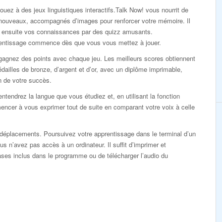
ouez à des jeux linguistiques interactifs.Talk Now! vous nourrit de
nouveaux, accompagnés d’images pour renforcer votre mémoire. Il
ie ensuite vos connaissances par des quizz amusants.
rentissage commence dès que vous vous mettez à jouer.
gagnez des points avec chaque jeu. Les meilleurs scores obtiennent
dailles de bronze, d’argent et d’or, avec un diplôme imprimable,
n de votre succès.
ntendrez la langue que vous étudiez et, en utilisant la fonction
ncer à vous exprimer tout de suite en comparant votre voix à celle
éplacements. Poursuivez votre apprentissage dans le terminal d’un
s n’avez pas accès à un ordinateur. Il suffit d’imprimer et
rases inclus dans le programme ou de télécharger l’audio du