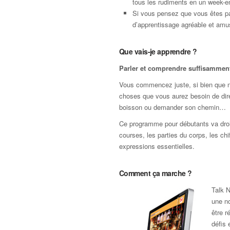
tous les rudiments en un week-e
Si vous pensez que vous êtes pa
d’apprentissage agréable et amus
Que vais-je apprendre ?
Parler et comprendre suffisamment 
Vous commencez juste, si bien que nou
choses que vous aurez besoin de dir
boisson ou demander son chemin…
Ce programme pour débutants va droit 
courses, les parties du corps, les chi
expressions essentielles.
Comment ça marche ?
Talk N
une no
être r
défis 