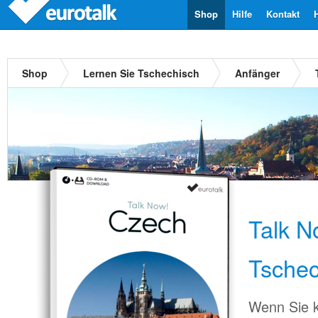
Shop
Hilfe
Kontakt
Shop
Lernen Sie Tschechisch
Anfänger
Talk N
Tschec
Wenn Sie k