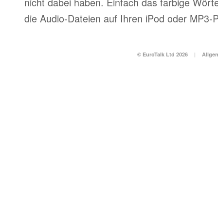
nicht dabei haben. Einfach das farbige Wör
die Audio-Dateien auf Ihren iPod oder MP3-P
© EuroTalk Ltd 2026
|
Allge