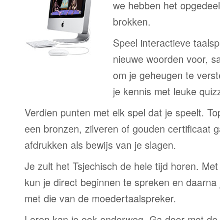
we hebben het opgedeeld
brokken.
Speel interactieve taalsp
nieuwe woorden voor, s
om je geheugen te verst
je kennis met leuke quizz
Verdien punten met elk spel dat je speelt. T
een bronzen, zilveren of gouden certificaat g
afdrukken als bewijs van je slagen.
Je zult het Tsjechisch de hele tijd horen. M
kun je direct beginnen te spreken en daarna j
met die van de moedertaalspreker.
Leren kan je ook onderweg. Ga door met de 