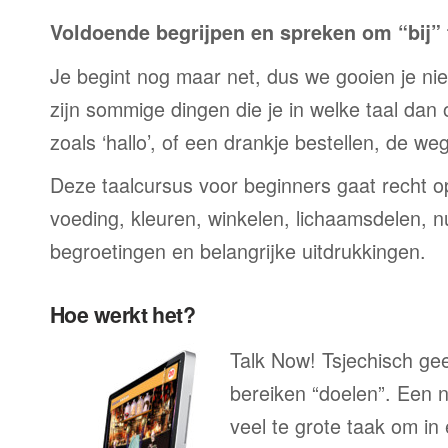
Voldoende begrijpen en spreken om “bij” t
Je begint nog maar net, dus we gooien je niet 
zijn sommige dingen die je in welke taal dan
zoals ‘hallo’, of een drankje bestellen, de we
Deze taalcursus voor beginners gaat recht op
voeding, kleuren, winkelen, lichaamsdelen, n
begroetingen en belangrijke uitdrukkingen.
Hoe werkt het?
Talk Now! Tsjechisch gee
bereiken “doelen”. Een n
veel te grote taak om in