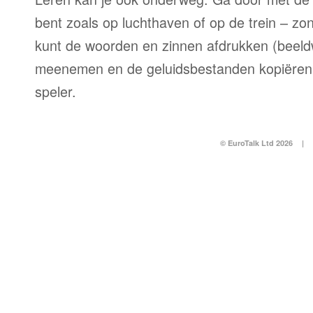
bent zoals op luchthaven of op de trein – zo
kunt de woorden en zinnen afdrukken (beel
meenemen en de geluidsbestanden kopiëren
speler.
© EuroTalk Ltd 2026
|