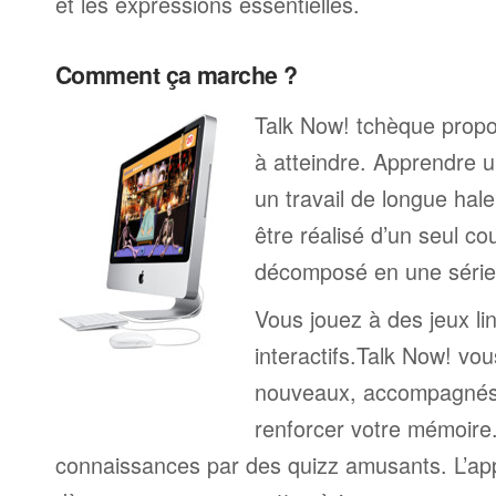
et les expressions essentielles.
Comment ça marche ?
Talk Now! tchèque propos
à atteindre. Apprendre u
un travail de longue hal
être réalisé d’un seul c
décomposé en une série 
Vous jouez à des jeux li
interactifs.Talk Now! vou
nouveaux, accompagnés
renforcer votre mémoire. 
connaissances par des quizz amusants. L’a