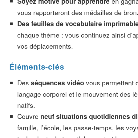
Soyez motivé pour apprendre
en gagnan
vous rapporteront des médailles de bronze
Des feuilles de vocabulaire imprimabl
chaque thème : vous continuez ainsi d’a
vos déplacements.
Éléments-clés
Des
séquences vidéo
vous permettent d
langage corporel et le mouvement des lè
natifs.
Couvre
neuf situations quotidiennes di
famille, l’école, les passe-temps, les voy