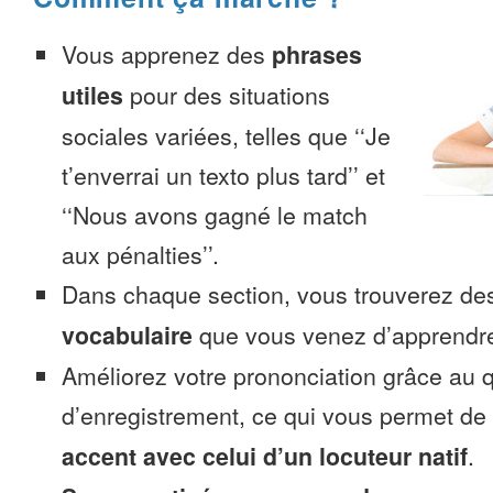
Vous apprenez des
phrases
utiles
pour des situations
sociales variées, telles que ‘‘Je
t’enverrai un texto plus tard’’ et
‘‘Nous avons gagné le match
aux pénalties’’.
Dans chaque section, vous trouverez 
vocabulaire
que vous venez d’apprendr
Améliorez votre prononciation grâce au q
d’enregistrement, ce qui vous permet de
accent avec celui d’un locuteur natif
.