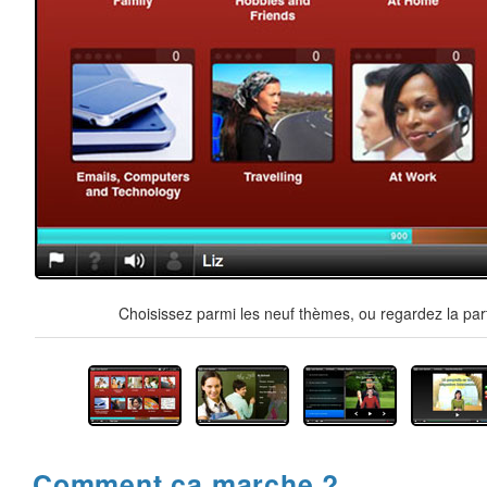
Choisissez parmi les neuf thèmes, ou regardez la par
Comment ça marche ?