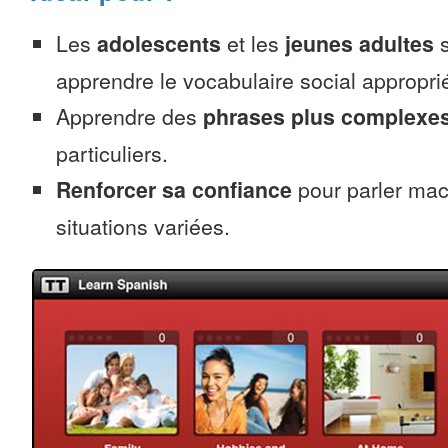
Les
adolescents
et les
jeunes adultes
s
apprendre le vocabulaire social appropr
Apprendre des
phrases plus complexe
particuliers.
Renforcer sa confiance
pour parler ma
situations variées.