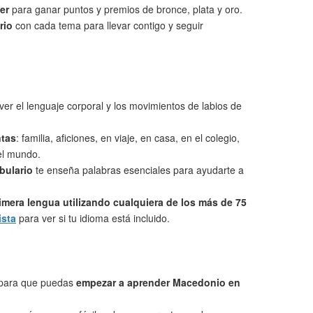
er
para ganar puntos y premios de bronce, plata y oro.
rio
con cada tema para llevar contigo y seguir
ver el lenguaje corporal y los movimientos de labios de
ntas
: familia, aficiones, en viaje, en casa, en el colegio,
 el mundo.
bulario
te enseña palabras esenciales para ayudarte a
imera lengua utilizando cualquiera de los más de 75
ista
para ver si tu idioma está incluido.
 para que puedas
empezar a aprender Macedonio en