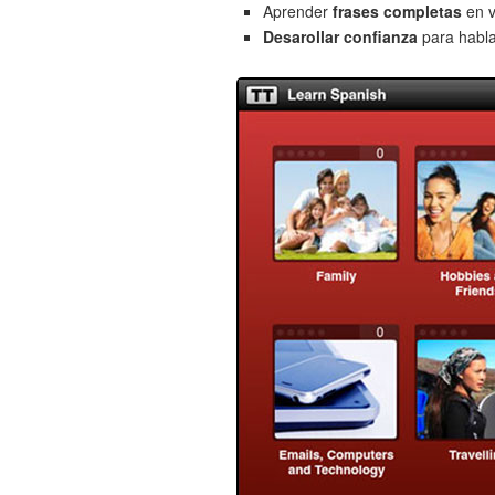
Aprender
frases completas
en v
Desarollar confianza
para habla