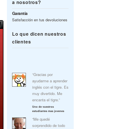
a nosotros?
Garantía
Satisfacción en tus devoluciones
Lo que dicen nuestros
clientes
“Gracias por
ayudarme a aprender
inglés con el tigre. Es
muy divertido. Me
encanta el tigre.”
Uno de vuestros
estudiantes mas jovenes
“Me quedé
sorprendido de todo