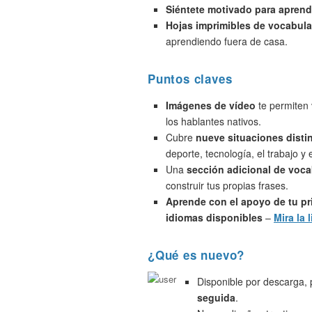
Siéntete motivado para aprend
Hojas imprimibles de vocabula
aprendiendo fuera de casa.
Puntos claves
Imágenes de vídeo
te permiten 
los hablantes nativos.
Cubre
nueve situaciones disti
deporte, tecnología, el trabajo y
Una
sección adicional de voca
construir tus propias frases.
Aprende con el apoyo de tu pr
idiomas disponibles
–
Mira la l
¿Qué es nuevo?
Disponible por descarga,
seguida
.