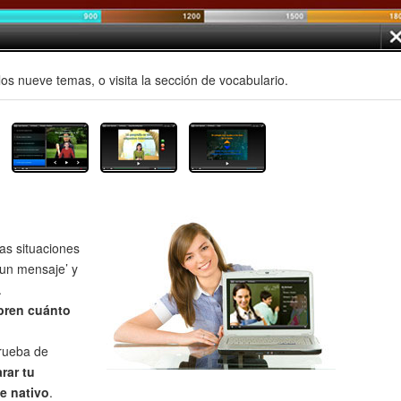
os nueve temas, o visita la sección de vocabulario.
as situaciones
un mensaje’ y
.
bren cuánto
prueba de
rar tu
e nativo
.