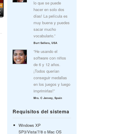
lo que se puede
hacer en solo dos
días! La película es
muy buena y puedes
sacar mucho
vocabulario.”
Burt Sellers, USA
“He usando el
software con niños
de 6 y 12 años.
¡Todos querían
conseguir medallas
en los juegos y luego
imprimirlas!”
Mrs. C Jenvey, Spain
Requisitos del sistema
Windows XP
SP3/Vista/7/8 o Mac OS