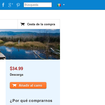
▼
Cesta de la compra
$34.99
Descarga
Añadir al carro
¿Por qué comprarnos