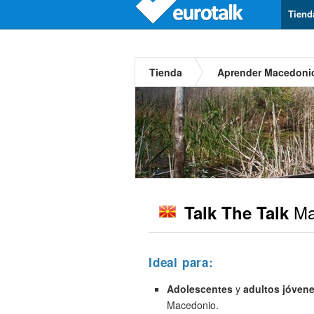
Tiend
Tienda
Aprender Macedoni
Ma
Talk The Talk
Ideal para:
Adolescentes
y
adultos jóven
Macedonio.