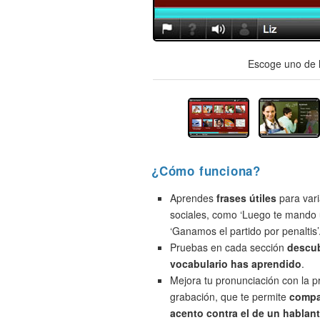
Escoge uno de l
¿Cómo funciona?
Aprendes
frases útiles
para vari
sociales, como ‘Luego te mando 
‘Ganamos el partido por penaltis’
Pruebas en cada sección
descu
vocabulario has aprendido
.
Mejora tu pronunciación con la 
grabación, que te permite
compa
acento contra el de un hablant