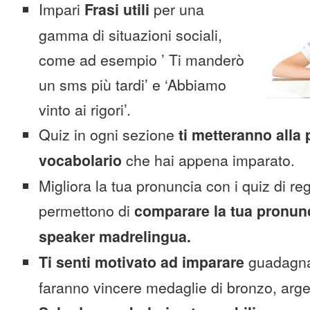
Impari
Frasi utili
per una
gamma di situazioni sociali,
come ad esempio ’ Ti manderò
un sms più tardi’ e ‘Abbiamo
vinto ai rigori’.
Quiz in ogni sezione
ti metteranno alla 
vocabolario
che hai appena imparato.
Migliora la tua pronuncia con i quiz di reg
permettono di
comparare la tua pronunc
speaker madrelingua.
Ti senti motivato ad imparare
guadagnan
faranno vincere medaglie di bronzo, arge