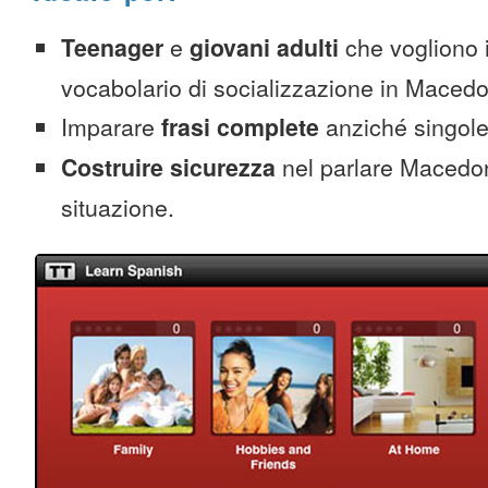
Teenager
e
giovani adulti
che vogliono 
vocabolario di socializzazione in Maced
Imparare
frasi complete
anziché singole
Costruire sicurezza
nel parlare Macedon
situazione.