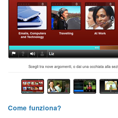
Scegli tra nove argomenti, o dai una occhiata alla sez
Come funziona?