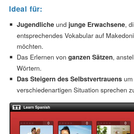
Ideal für:
Jugendliche
und
junge Erwachsene
, d
entsprechendes Vokabular auf Makedoni
möchten.
Das Erlernen von
ganzen Sätzen
, anste
Wörtern.
Das Steigern des Selbstvertrauens
um 
verschiedenartigen Situation sprechen z