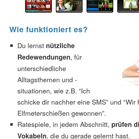
Wie funktioniert es?
Du lernst
nützliche
Redewendungen
, für
unterschiedliche
Alltagsthemen und -
situationen, wie z.B. “Ich
schicke dir nachher eine SMS” und “Wir 
Elfmeterschießen gewonnen”.
Ratespiele, in jedem Abschnitt,
prüfen d
Vokabeln
, die du gerade gelernt hast.