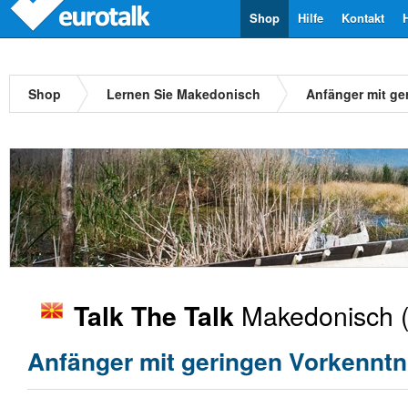
Shop
Hilfe
Kontakt
Shop
Lernen Sie Makedonisch
Anfänger mit ge
Makedonisch
(
Talk The Talk
Anfänger mit geringen Vorkenntn