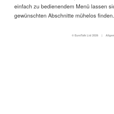
einfach zu bedienendem Menü lassen si
gewünschten Abschnitte mühelos finden
© EuroTalk Ltd 2026
|
Allge