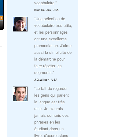
vocabulaire.”
Burt Sellers, USA
“Une sélection de
vocabulaire très utile,
et les personnages
ont une excellente
prononciation. J'aime
aussi la simplicité de
la démarche pour
faire répéter les
segments.”
J.G.Wilson, USA
“Le fait de regarder
les gens qui parlent
la langue est très
utile. Je n'aurais
jamais compris ces
phrases en les
étudiant dans un
livret d'expressions