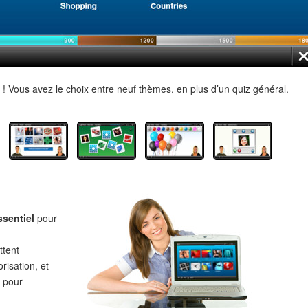
 Vous avez le choix entre neuf thèmes, en plus d’un quiz général.
ssentiel
pour
tent
risation, et
pour