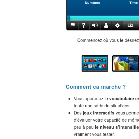
Commencez où vous le désirez !
Comment ça marche ?
Vous apprenez le
vocabulaire e
toute une série de situations.
Des
jeux interactifs
vous permet
d’évaluer votre capacité de mémo
peu à peu
le niveau s’intensifie
vraiment vous tester.