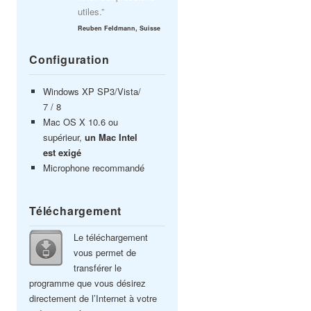
utiles.”
Reuben Feldmann, Suisse
Configuration
Windows XP SP3/Vista/
7 / 8
Mac OS X 10.6 ou
supérieur,
un Mac Intel
est exigé
Microphone recommandé
Téléchargement
Le téléchargement
vous permet de
transférer le
programme que vous désirez
directement de l’Internet à votre