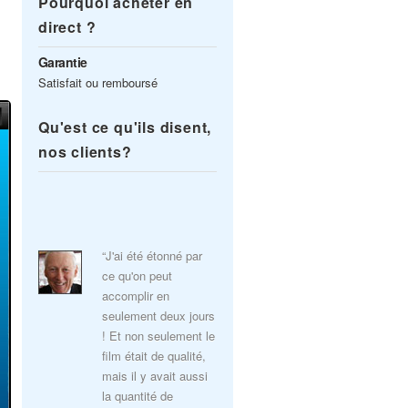
Pourquoi acheter en
direct ?
Garantie
Satisfait ou remboursé
Qu'est ce qu'ils disent,
nos clients?
“J'ai été étonné par
ce qu'on peut
accomplir en
seulement deux jours
! Et non seulement le
film était de qualité,
mais il y avait aussi
la quantité de