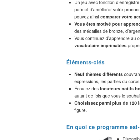
Un jeu avec fonction d’enregistr
permet d’améliorer votre prononc
pouvez ainsi
comparer votre acc
Vous êtes motivé pour appren
des médailles de bronze, d’argent
Vous continuez d’apprendre au 
vocabulaire imprimables
propre
Éléments-clés
Neuf thèmes différents
couvrant
expressions, les parties du corps
Écoutez des
locuteurs natifs 
autant de fois que vous le souhai
Choisissez parmi plus de 120 
figure.
En quoi ce programme est-
Disponib