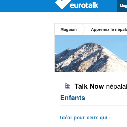
Mag
Magasin
Apprenez le népal
népala
Talk Now
Enfants
Idéal pour ceux qui :