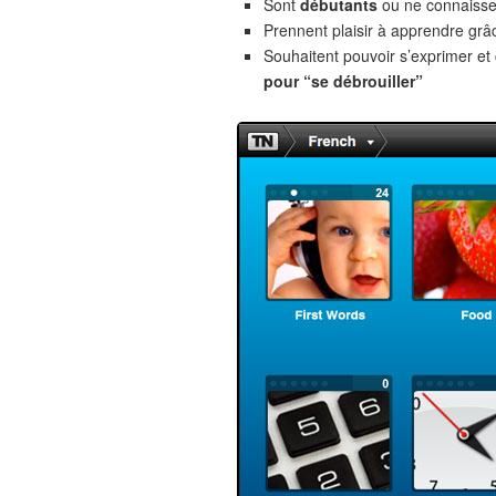
Sont
débutants
ou ne connaiss
Prennent plaisir à apprendre gr
Souhaitent pouvoir s’exprimer e
pour “se débrouiller”