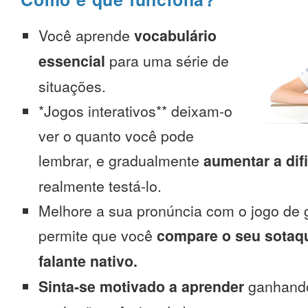
Você aprende
vocabulário
essencial
para uma série de
situações.
*Jogos interativos** deixam-o
ver o quanto você pode
lembrar, e gradualmente
aumentar a dif
realmente testá-lo.
Melhore a sua pronúncia com o jogo de 
permite que você
compare o seu sotaq
falante nativo.
Sinta-se motivado a aprender
ganhando