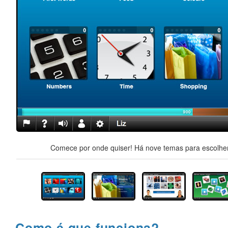
Comece por onde quiser! Há nove temas para escolher,
Como é que funciona?