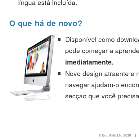
língua está incluída.
O que há de novo?
Disponível como downlo
pode começar a aprend
imediatamente.
Novo design atraente e 
navegar ajudam-o encont
secção que você precisa
© EuroTalk Ltd 2026
|