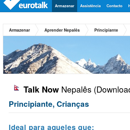
Armazenar
Assistência
Contacto
Armazenar
Aprender Nepalês
Principiante
Nepalês
(Download
Talk Now
Principiante, Crianças
Ideal para aqueles que: