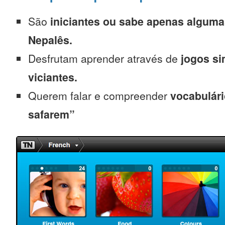
São
iniciantes
ou sabe apenas alguma
Nepalês.
Desfrutam aprender através de
jogos s
viciantes.
Querem falar e compreender
vocabulári
safarem”