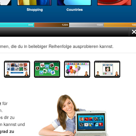
men, die du in beliebiger Reihenfolge ausprobieren kannst.
z
für
n.
s dir zu
rn kannst und
grad zu