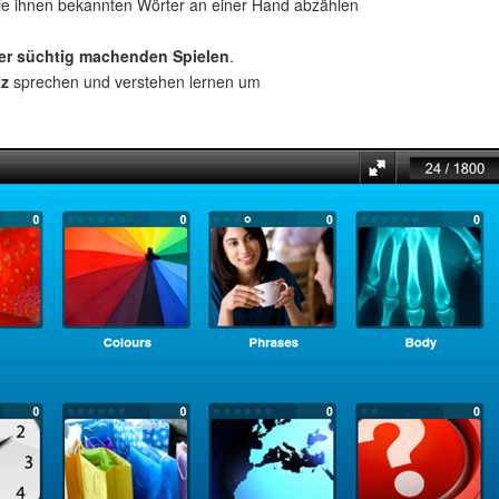
ie ihnen bekannten Wörter an einer Hand abzählen
ber süchtig machenden Spielen
.
tz
sprechen und verstehen lernen um