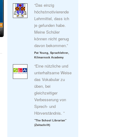
“Das einzig
höchstmotivierende
Lehrmittel, dass ich
je gefunden habe.
Meine Schüler
können nicht genug
davon bekommen.”
Pat Young, Sprachlehrer,
Kilmarnock Academy
“Eine nützliche und
unterhaltsame Weise
das Vokabular zu
üben, bei
gleichzeitiger
Verbesserung von
Sprech- und
Hörverständnis. ”
"The School Librarian"
(Zeitschrift)