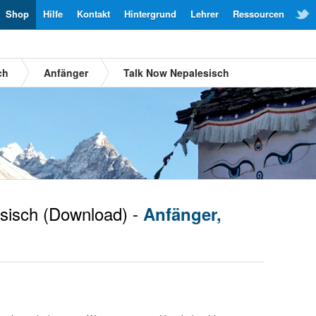
Shop
Hilfe
Kontakt
Hintergrund
Lehrer
Ressourcen
ch
Anfänger
Talk Now Nepalesisch
sisch
(Download) -
Anfänger,