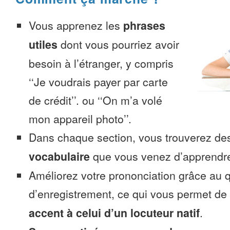
Vous apprenez les
phrases
utiles
dont vous pourriez avoir
besoin à l’étranger, y compris
‘‘Je voudrais payer par carte
de crédit’’. ou ‘‘On m’a volé
mon appareil photo’’.
Dans chaque section, vous trouverez 
vocabulaire
que vous venez d’apprendr
Améliorez votre prononciation grâce au q
d’enregistrement, ce qui vous permet de
accent à celui d’un locuteur natif
.