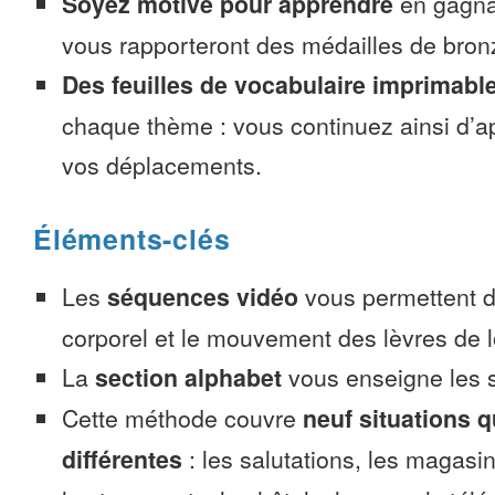
Soyez motivé pour apprendre
en gagnan
vous rapporteront des médailles de bronze
Des feuilles de vocabulaire imprimabl
chaque thème : vous continuez ainsi d’a
vos déplacements.
Éléments-clés
Les
séquences vidéo
vous permettent d’
corporel et le mouvement des lèvres de l
La
section alphabet
vous enseigne les s
Cette méthode couvre
neuf situations 
différentes
: les salutations, les magasin