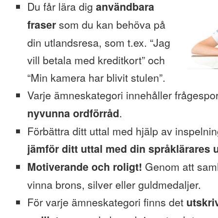
Du får lära dig
användbara
fraser
som du kan behöva på
din utlandsresa, som t.ex. “Jag
vill betala med kreditkort” och
“Min kamera har blivit stulen”.
Varje ämneskategori innehåller frågesp
nyvunna ordförråd
.
Förbättra ditt uttal med hjälp av inspeln
jämför ditt uttal med din språklärares u
Motiverande och roligt!
Genom att saml
vinna brons, silver eller guldmedaljer.
För varje ämneskategori finns det
utskri