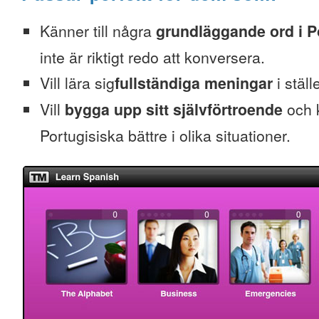
Känner till några
grundläggande ord i P
inte är riktigt redo att konversera.
Vill lära sig
fullständiga meningar
i ställ
Vill
bygga upp sitt självförtroende
och k
Portugisiska bättre i olika situationer.