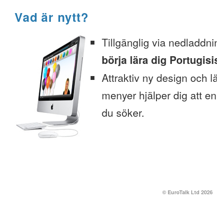
Vad är nytt?
Tillgänglig via nedladdni
börja lära dig Portugisi
Attraktiv ny design och l
menyer hjälper dig att enk
du söker.
© EuroTalk Ltd 2026