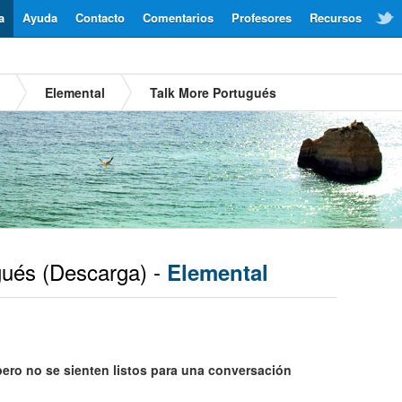
a
Ayuda
Contacto
Comentarios
Profesores
Recursos
Elemental
Talk More Portugués
gués
(Descarga) -
Elemental
ro no se sienten listos para una conversación