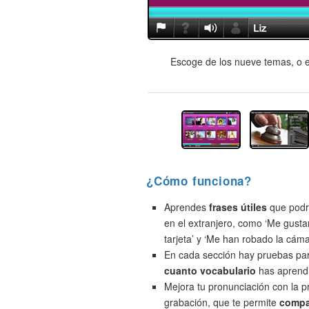
Escoge de los nueve temas, o e
¿Cómo funciona?
Aprendes
frases útiles
que podrí
en el extranjero, como ‘Me gusta
tarjeta’ y ‘Me han robado la cáma
En cada sección hay pruebas pa
cuanto vocabulario
has aprend
Mejora tu pronunciación con la 
grabación, que te permite
compa