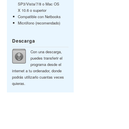
SP3/Vista/7/8 o Mac OS
X 10.6 o superior
Compatible con Netbooks
Micrófono (recomendado)
Descarga
Con una descarga,
puedes transferir el
programa desde el
internet a tu ordenador, donde
podrás utilizarlo cuantas veces
quieras.