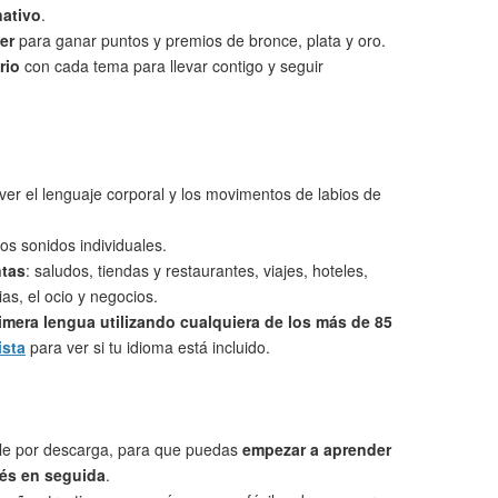
nativo
.
er
para ganar puntos y premios de bronce, plata y oro.
rio
con cada tema para llevar contigo y seguir
ver el lenguaje corporal y los movimentos de labios de
os sonidos individuales.
ntas
: saludos, tiendas y restaurantes, viajes, hoteles,
as, el ocio y negocios.
imera lengua utilizando cualquiera de los más de 85
ista
para ver si tu idioma está incluido.
le por descarga, para que puedas
empezar a aprender
és en seguida
.