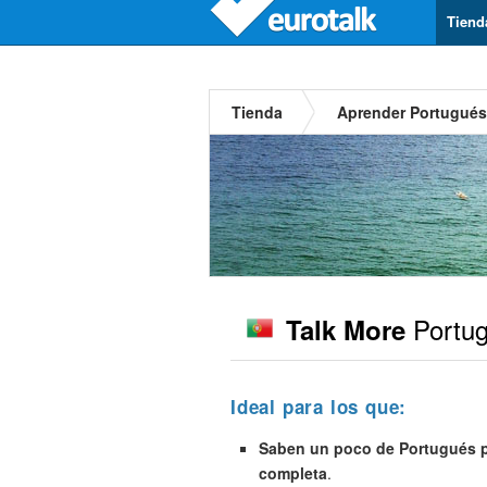
Tiend
Tienda
Aprender Portugués
Portu
Talk More
Ideal para los que:
Saben un poco de Portugués pe
completa
.