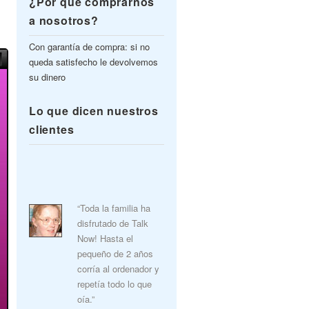
¿Por qué comprarnos
a nosotros?
Con garantía de compra: si no
queda satisfecho le devolvemos
su dinero
Lo que dicen nuestros
clientes
“Toda la familia ha
disfrutado de Talk
Now! Hasta el
pequeño de 2 años
corría al ordenador y
repetía todo lo que
oía.”