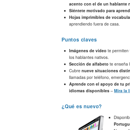
acento con el de un hablante 
Siéntete motivado para aprend
Hojas imprimibles de vocabula
aprendiendo fuera de casa.
Puntos claves
Imágenes de vídeo
te permiten 
los hablantes nativos.
Sección de alfabeto
te enseña l
Cubre
nueve situaciones disti
llamadas por teléfono, emergenci
Aprende con el apoyo de tu pr
idiomas disponibles
–
Mira la l
¿Qué es nuevo?
Disponib
Portugu