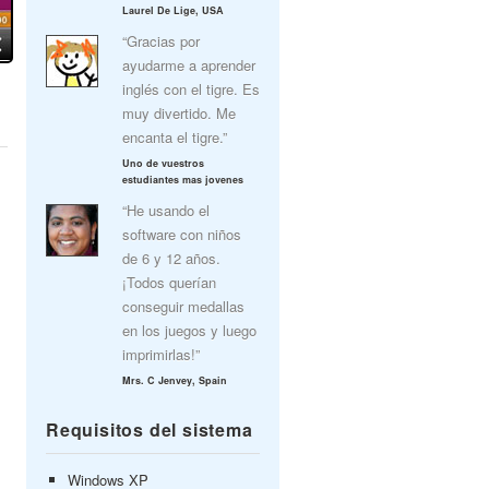
Laurel De Lige, USA
“Gracias por
ayudarme a aprender
inglés con el tigre. Es
muy divertido. Me
encanta el tigre.”
Uno de vuestros
estudiantes mas jovenes
“He usando el
software con niños
de 6 y 12 años.
¡Todos querían
conseguir medallas
en los juegos y luego
imprimirlas!”
Mrs. C Jenvey, Spain
Requisitos del sistema
Windows XP