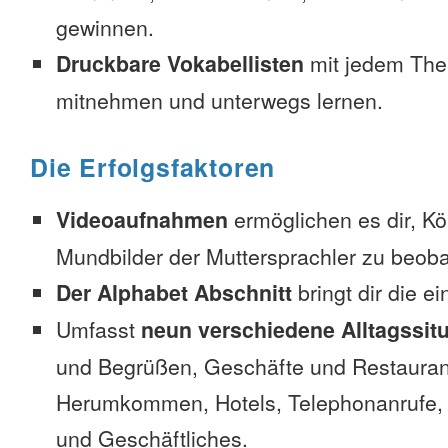
gewinnen.
Druckbare Vokabellisten
mit jedem The
mitnehmen und unterwegs lernen.
Die Erfolgsfaktoren
Videoaufnahmen
ermöglichen es dir, K
Mundbilder der Muttersprachler zu beob
Der Alphabet Abschnitt
bringt dir die e
Umfasst
neun verschiedene Alltagssit
und Begrüßen, Geschäfte und Restauran
Herumkommen, Hotels, Telephonanrufe, No
und Geschäftliches.