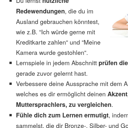
Du lernst
nützliche
Redewendungen
, die du im
Ausland gebrauchen könntest,
wie z.B. “Ich würde gerne mit
Kreditkarte zahlen“ und “Meine
Kamera wurde gestohlen“.
Lernspiele in jedem Abschnitt
prüfen di
gerade zuvor gelernt hast.
Verbessere deine Aussprache mit dem 
welches es dir ermöglicht deinen
Akzent
Muttersprachlers, zu vergleichen
.
Fühle dich zum Lernen ermutigt
, inde
sammelst, die dir Bronze-, Silber- und G