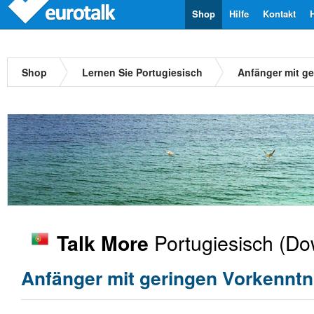
Shop
Hilfe
Kontakt
Shop
Lernen Sie Portugiesisch
Anfänger mit g
Portugiesisch
(Dow
Talk More
Anfänger mit geringen Vorkenntn