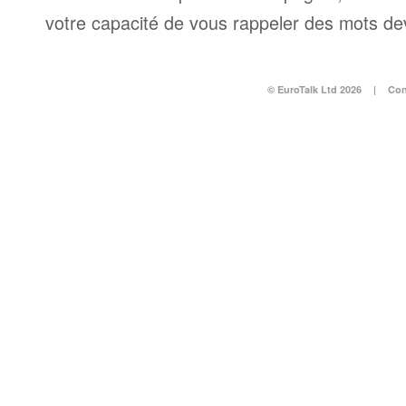
votre capacité de vous rappeler des mots dev
© EuroTalk Ltd 2026
|
Con