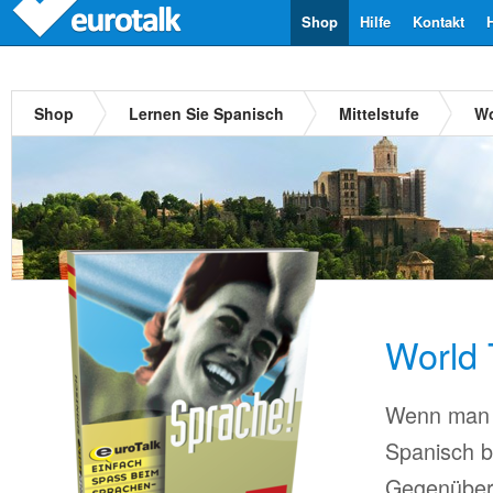
Shop
Hilfe
Kontakt
Shop
Lernen Sie Spanisch
Mittelstufe
Wo
World 
Wenn man 
Spanisch b
Gegenüber 