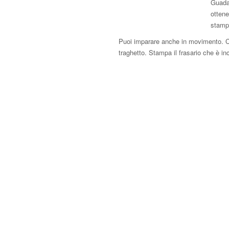
Guadag
ottene
stampa
Puoi imparare anche in movimento. Co
traghetto. Stampa il frasario che è i