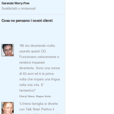
Garanzia Worry-Free
Soddisfatti o rimborsati
Cosa ne pensano i nostri clienti
“Mi sto divertendo molto
usando questi CD.
Funzionano velocemente e
rendono imparare
divertente. Sono una nonna
di 63 anni ed è la prima
volta che imparo una lingua
nella mia vita. E'
fantastico!”
Cheryl Glenn, Regno Unito
“L'intera famiglia si diverte
con Talk Now! Perfino il