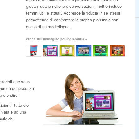
giovani usano nelle loro conversazioni, inoltre include
termini utili e attuali. Accresce la fiducia in se stessi
permettendo di confrontare la propria pronuncia con
quello di un madrelingua.
clicca sull'immagine per ingrandirla »
escenti che sono
avere la conoscenza
profondire.
pianti, tutto ciò
chiara e ad una
acile da