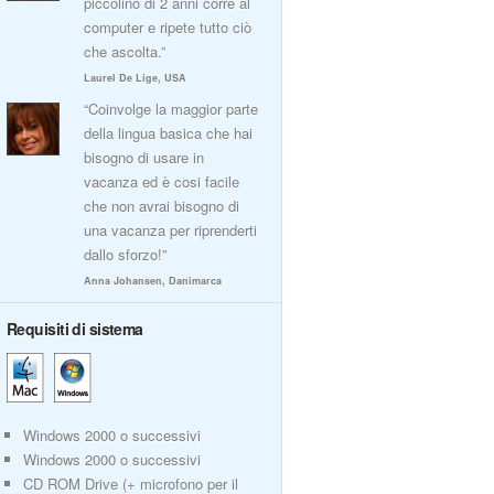
piccolino di 2 anni corre al
computer e ripete tutto ciò
che ascolta.”
Laurel De Lige, USA
“Coinvolge la maggior parte
della lingua basica che hai
bisogno di usare in
vacanza ed è cosi facile
che non avrai bisogno di
una vacanza per riprenderti
dallo sforzo!”
Anna Johansen, Danimarca
Requisiti di sistema
Windows 2000 o successivi
Windows 2000 o successivi
CD ROM Drive (+ microfono per il