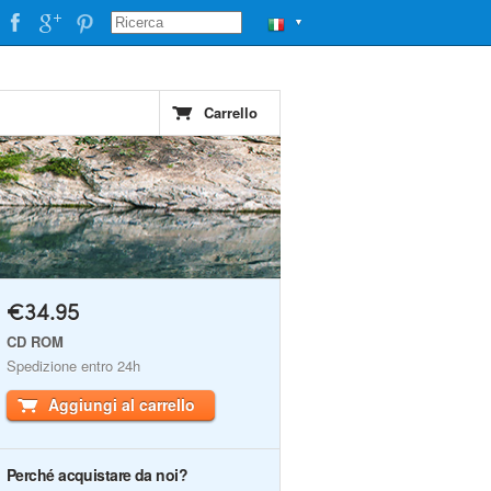
▼
Carrello
€34.95
CD ROM
Spedizione entro 24h
Aggiungi al carrello
Perché acquistare da noi?