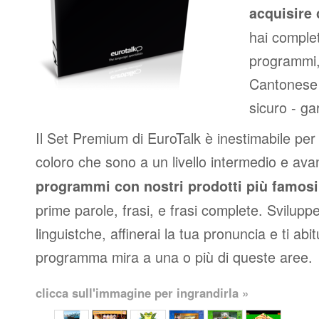
acquisire 
hai complet
programmi,
Cantonese 
sicuro - ga
Il Set Premium di EuroTalk è inestimabile per p
coloro che sono a un livello intermedio e av
programmi con nostri prodotti più famosi
prime parole, frasi, e frasi complete. Svilupper
linguistche, affinerai la tua pronuncia e ti abit
programma mira a una o più di queste aree.
clicca sull'immagine per ingrandirla »