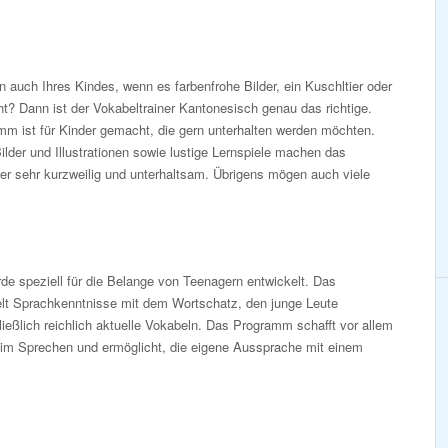
 auch Ihres Kindes, wenn es farbenfrohe Bilder, ein Kuschltier oder
eht? Dann ist der Vokabeltrainer Kantonesisch genau das richtige.
m ist für Kinder gemacht, die gern unterhalten werden möchten.
Bilder und Illustrationen sowie lustige Lernspiele machen das
er sehr kurzweilig und unterhaltsam. Übrigens mögen auch viele
e speziell für die Belange von Teenagern entwickelt. Das
lt Sprachkenntnisse mit dem Wortschatz, den junge Leute
ießlich reichlich aktuelle Vokabeln. Das Programm schafft vor allem
eim Sprechen und ermöglicht, die eigene Aussprache mit einem