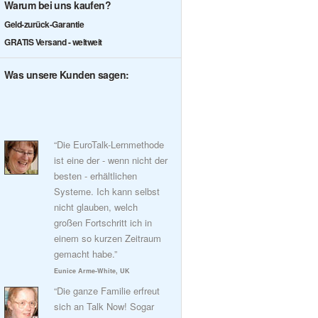
Warum bei uns kaufen?
Geld-zurück-Garantie
GRATIS Versand - weltweit
Was unsere Kunden sagen:
“Die EuroTalk-Lernmethode
ist eine der - wenn nicht der
besten - erhältlichen
Systeme. Ich kann selbst
nicht glauben, welch
großen Fortschritt ich in
einem so kurzen Zeitraum
gemacht habe.”
Eunice Arme-White, UK
“Die ganze Familie erfreut
sich an Talk Now! Sogar