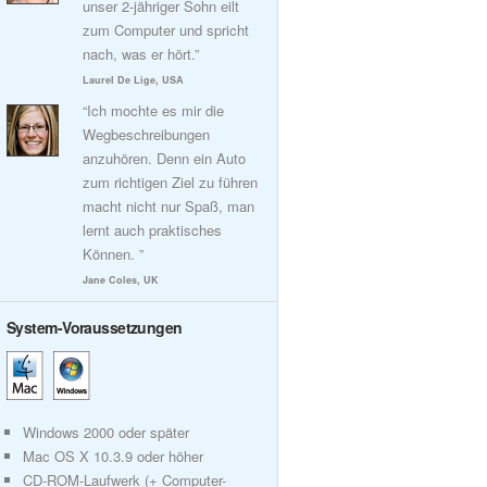
unser 2-jähriger Sohn eilt
zum Computer und spricht
nach, was er hört.”
Laurel De Lige, USA
“Ich mochte es mir die
Wegbeschreibungen
anzuhören. Denn ein Auto
zum richtigen Ziel zu führen
macht nicht nur Spaß, man
lernt auch praktisches
Können. ”
Jane Coles, UK
System-Voraussetzungen
Windows 2000 oder später
Mac OS X 10.3.9 oder höher
CD-ROM-Laufwerk (+ Computer-