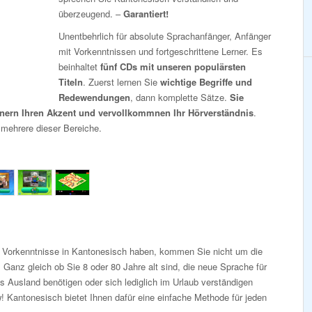
überzeugend. –
Garantiert!
Unentbehrlich für absolute Sprachanfänger, Anfänger
mit Vorkenntnissen und fortgeschrittene Lerner. Es
beinhaltet
fünf CDs mit unseren populärsten
Titeln
. Zuerst lernen Sie
wichtige Begriffe und
Redewendungen
, dann komplette Sätze.
Sie
inern Ihren Akzent und vervollkommnen Ihr Hörverständnis
.
 mehrere dieser Bereiche.
i Vorkenntnisse in Kantonesisch haben, kommen Sie nicht um die
Ganz gleich ob Sie 8 oder 80 Jahre alt sind, die neue Sprache für
s Ausland benötigen oder sich lediglich im Urlaub verständigen
 Kantonesisch bietet Ihnen dafür eine einfache Methode für jeden