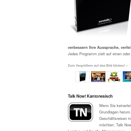
verbessern Ihre Aussprache, verfe
Jedes Programm zielt auf einen oder
Zum Vergrößern auf das Bild klicken! »
Talk Now! Kantonesisch
Wenn Sie keinerle
Grundlagen herum. 
Geschäftsreisen in
möchten. Talk Now!