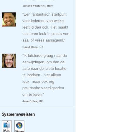
Viviana Venturini, Italy
“Een fantastisch startpunt
voor iedereen van welke
leeftijd dan ook. Het maakt
taal leren leuk in plaats van
saai of vrees aanjagend.”
David Rose, UK
“Ik luisterde graag naar de
aanwijzingen, om dan de
auto naar de juiste locatie
te loodsen - niet alleen
leuk, maar ook erg
praktische vaardigheden
om te leren.”
Jane Coles, UK
Systeemvereisten