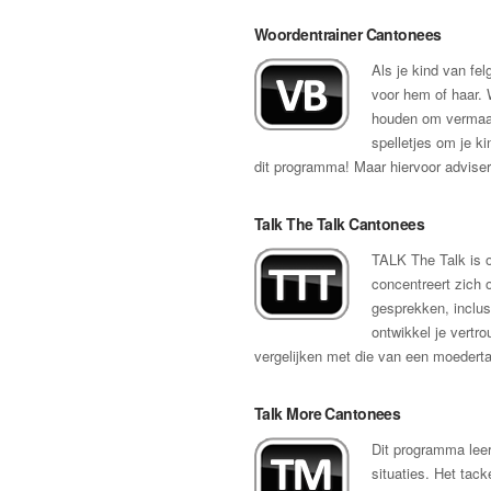
Woordentrainer Cantonees
Als je kind van fel
voor hem of haar. 
houden om vermaakt
spelletjes om je k
dit programma! Maar hiervoor advise
Talk The Talk Cantonees
TALK The Talk is o
concentreert zich 
gesprekken, inclusi
ontwikkel je vertro
vergelijken met die van een moederta
Talk More Cantonees
Dit programma leer
situaties. Het tack