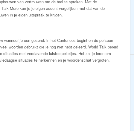
 opbouwen van vertrouwen om de taal te spreken. Met de
Talk More kun je je eigen accent vergelijken met dat van de
wen in je eigen uitspraak te krijgen.
uw wanneer je een gesprek in het Cantonees begint en de persoon
veel woorden gebruikt die je nog niet hebt geleerd. World Talk bereid
ke situaties met verslavende luisterspelletjes. Het zal je leren om
alledaagse situaties te herkennen en je woordenschat vergroten.