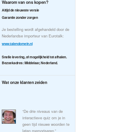
Waarom van ons kopen?
Altijd de nieuwste versie
Garantie zonder zorgen
Je bestelling wordt afgehandeld door de
Nederlandse importeur van Eurotalk:
www.talendomein.nl
Snelle levering, of mogelijkheid tot afhalen.
Bezoekadres: Middelaar, Nederland.
Wat onze klanten zeiden
“De drie niveaus van de
interactieve quiz om je in
geen tijd nieuwe woorden te
laten memoriseren.”