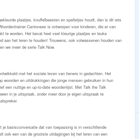
gekleurde plaatjes, knuffelbeesten en spelletjes houdt, dan is dit iets
Woordentrainer Cantonees is ontworpen voor kinderen, die er van
 te worden. Het bevat heel veel kleurige plaatjes en leuke
ind aan het leren te houden! Trouwens, ook volwassenen houden van
ren we meer de serie Talk Now.
ntwikkeld met het sociale leven van tieners in gedachten. Het
op woorden en uitdrukkingen die jonge mensen gebruiken in hun
ef een nuttige en up-to-date woordenlijst. Met Talk the Talk
uwen in je uitspraak, onder meer door je eigen uitspraak te
alspreker.
t je basisconversatie dat van toepassing is in verschillende
elt ook een van de grootste uitdagingen bij het leren van een