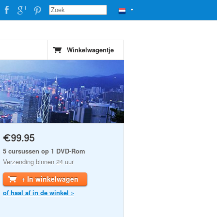
▼
Winkelwagentje
€99.95
5 cursussen op 1 DVD-Rom
Verzending binnen 24 uur
+ In winkelwagen
of haal af in de winkel »