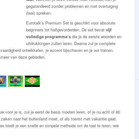
gegarandeerd zonder problemen en met overtuiging
(taal) spreken.
Eurotalk’s Premium Set is geschikt voor absolute
beginners tot halfgevorderden. De set bevat
vijf
volledige programma’s
die je de eerste woorden en
uitdrukkingen zullen leren. Daarna zul je complete
aardigheid ontwikkelen, je accent bijschaven en je oor trainen.
f meer van deze gebieden.
 voor je is, zul je eerst de basis moeten leren, of je nu acht of 80
 zaken naar het buitenland moet, of als toerist met vakantie gaat.
s biedt je een snelle en simpele methode om de taal te leren, wie