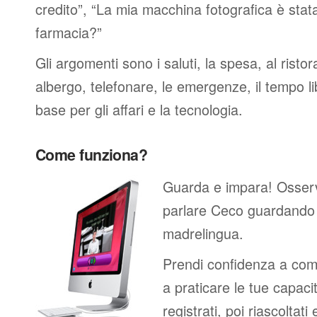
credito”, “La mia macchina fotografica è stat
farmacia?”
Gli argomenti sono i saluti, la spesa, al ristor
albergo, telefonare, le emergenze, il tempo li
base per gli affari e la tecnologia.
Come funziona?
Guarda e impara! Osser
parlare Ceco guardando 
madrelingua.
Prendi confidenza a comp
a praticare le tue capacit
registrati, poi riascoltati