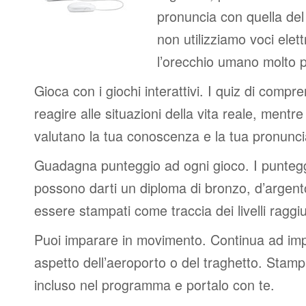
pronuncia con quella de
non utilizziamo voci elett
l’orecchio umano molto p
Gioca con i giochi interattivi. I quiz di compr
reagire alle situazioni della vita reale, mentre 
valutano la tua conoscenza e la tua pronunci
Guadagna punteggio ad ogni gioco. I punteggi
possono darti un diploma di bronzo, d’argen
essere stampati come traccia dei livelli raggiu
Puoi imparare in movimento. Continua ad impa
aspetto dell’aeroporto o del traghetto. Stampa
incluso nel programma e portalo con te.