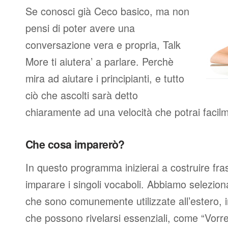
Se conosci già Ceco basico, ma non
pensi di poter avere una
conversazione vera e propria, Talk
More ti aiutera’ a parlare. Perchè
mira ad aiutare i principianti, e tutto
ciò che ascolti sarà detto
chiaramente ad una velocità che potrai facil
Che cosa imparerò?
In questo programma inizierai a costruire fra
imparare i singoli vocaboli. Abbiamo seleziona
che sono comunemente utilizzate all’estero, 
che possono rivelarsi essenziali, come “Vorre