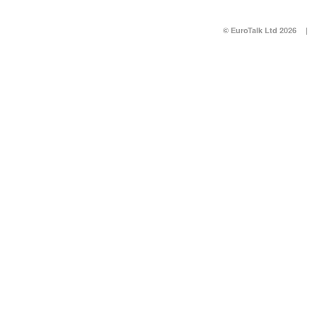
© EuroTalk Ltd 2026
|