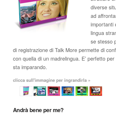
diverse situ
ad affronta
importanti
lingua stran
se stesso p
di registrazione di Talk More permette di con
con quella di un madrelingua. E’ perfetto per c
sta imparando.
clicca sull'immagine per ingrandirla »
Andrà bene per me?