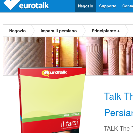
Negozio
Supporto
Contat
Negozio
Impara il persiano
Principiante +
Talk T
Persia
TALK The T