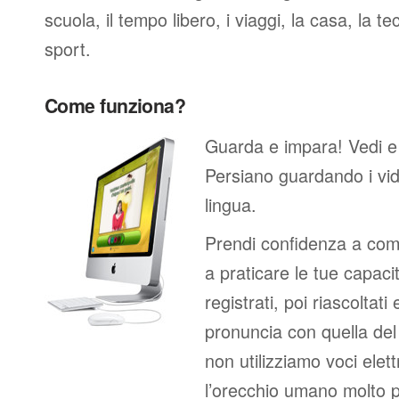
scuola, il tempo libero, i viaggi, la casa, la tec
sport.
Come funziona?
Guarda e impara! Vedi e
Persiano guardando i vi
lingua.
Prendi confidenza a comp
a praticare le tue capacit
registrati, poi riascoltati
pronuncia con quella de
non utilizziamo voci elett
l’orecchio umano molto p