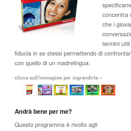
specificame
concentra s
che i giova
conversazio
termini util
fiducia in se stessi permettendo di confronta
con quello di un madrelingua.
clicca sull'immagine per ingrandirla »
Andrà bene per me?
Questo programma è rivolto agli