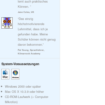
lernt auch praktisches
Können. ”
Jane Coles, UK
“Das einzig
höchstmotivierende
Lehrmittel, dass ich je
gefunden habe. Meine
Schüler können nicht genug
davon bekommen.”
Pat Young, Sprachlehrer,
Kilmarnock Academy
System-Voraussetzungen
Windows 2000 oder später
Mac OS X 10.3.9 oder höher
CD-ROM-Laufwerk (+ Computer-
Mikrofon)