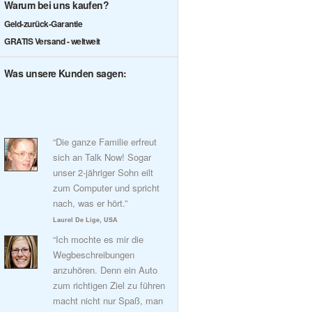
Warum bei uns kaufen?
Geld-zurück-Garantie
GRATIS Versand - weltweit
Was unsere Kunden sagen:
“Die ganze Familie erfreut
sich an Talk Now! Sogar
unser 2-jähriger Sohn eilt
zum Computer und spricht
nach, was er hört.”
Laurel De Lige, USA
“Ich mochte es mir die
Wegbeschreibungen
anzuhören. Denn ein Auto
zum richtigen Ziel zu führen
macht nicht nur Spaß, man