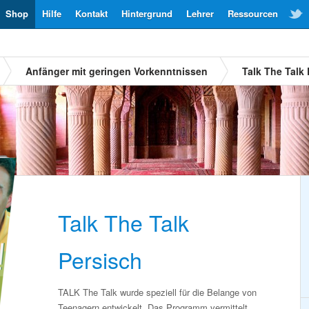
Shop
Hilfe
Kontakt
Hintergrund
Lehrer
Ressourcen
Anfänger mit geringen Vorkenntnissen
Talk The Talk
Talk The Talk
Persisch
TALK The Talk wurde speziell für die Belange von
Teenagern entwickelt. Das Programm vermittelt