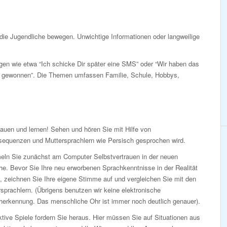
die Jugendliche bewegen. Unwichtige Informationen oder langweilige
gen wie etwa “Ich schicke Dir später eine SMS” oder “Wir haben das
n gewonnen”. Die Themen umfassen Familie, Schule, Hobbys,
auen und lernen! Sehen und hören Sie mit Hilfe von
sequenzen und Muttersprachlern wie Persisch gesprochen wird.
ln Sie zunächst am Computer Selbstvertrauen in der neuen
e. Bevor Sie Ihre neu erworbenen Sprachkenntnisse in der Realität
, zeichnen Sie Ihre eigene Stimme auf und vergleichen Sie mit den
sprachlern. (Übrigens benutzen wir keine elektronische
herkennung. Das menschliche Ohr ist immer noch deutlich genauer).
ktive Spiele fordern Sie heraus. Hier müssen Sie auf Situationen aus