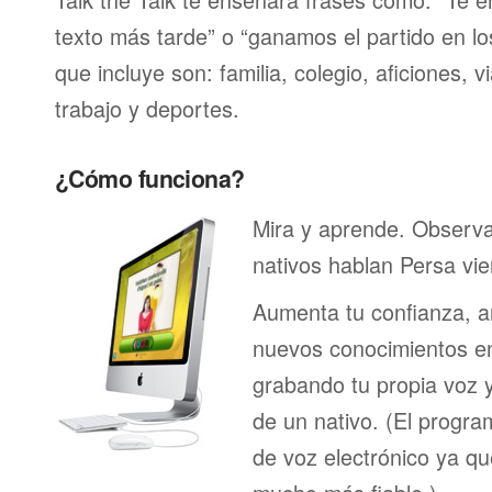
texto más tarde” o “ganamos el partido en lo
que incluye son: familia, colegio, aficiones, v
trabajo y deportes.
¿Cómo funciona?
Mira y aprende. Observ
nativos hablan Persa vi
Aumenta tu confianza, a
nuevos conocimientos en
grabando tu propia voz 
de un nativo. (El program
de voz electrónico ya q