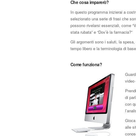
Che cosa imparerò?
In questo programma inizierai a costr
selezionato una serie di frasi che so
possono rivelarsi essenziali, come “V
stata rubata” e “Dov’è la farmacia?”
Gli argomenti sono i saluti, la spesa, 
tempo libero e la terminologia di base 
Come funziona?
Guard
video 
Prendi
di par
con qu
l’anal
Gioca 
alle s
conos