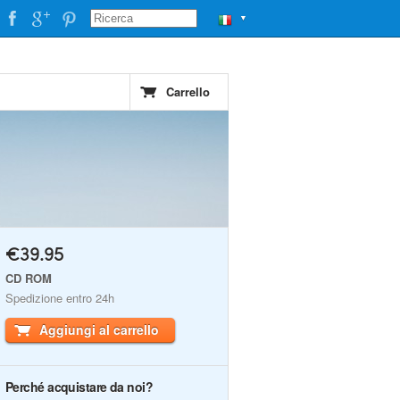
▼
Carrello
€39.95
CD ROM
Spedizione entro 24h
Aggiungi al carrello
Perché acquistare da noi?