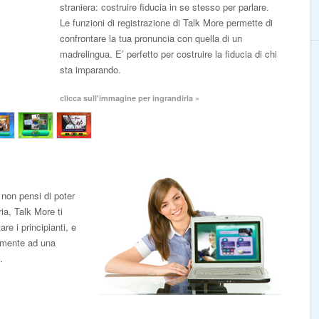
straniera: costruire fiducia in se stesso per parlare.
Le funzioni di registrazione di Talk More permette di
confrontare la tua pronuncia con quella di un
madrelingua. E’ perfetto per costruire la fiducia di chi
sta imparando.
clicca sull'immagine per ingrandirla »
non pensi di poter
ia, Talk More ti
re i principianti, e
ramente ad una
.