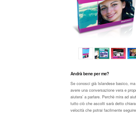
Andrà bene per me?
Se conosci già Islandese basico, ma 
avere una conversazione vera e propr
aiutera’ a parlare. Perchè mira ad aiuta
tutto ciò che ascolti sarà detto chia
velocità che potrai facilmente seguire