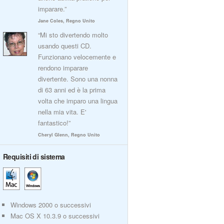
imparare.”
Jane Coles, Regno Unito
“Mi sto divertendo molto
usando questi CD.
Funzionano velocemente e
rendono imparare
divertente. Sono una nonna
di 63 anni ed è la prima
volta che imparo una lingua
nella mia vita. E'
fantastico!”
Cheryl Glenn, Regno Unito
Requisiti di sistema
Windows 2000 o successivi
Mac OS X 10.3.9 o successivi