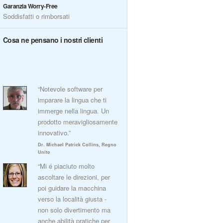
Garanzia Worry-Free
Soddisfatti o rimborsati
Cosa ne pensano i nostri clienti
“Notevole software per
imparare la lingua che ti
immerge nella lingua. Un
prodotto meravigliosamente
innovativo.”
Dr. Michael Patrick Collins, Regno
Unito
“Mi é piaciuto molto
ascoltare le direzioni, per
poi guidare la macchina
verso la località giusta -
non solo divertimento ma
anche abilità pratiche per