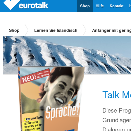
Shop
Hilfe
Kontakt
Shop
Lernen Sie Isländisch
Anfänger mit gerin
Talk M
Diese Prog
Grundlagen
Dialogen u