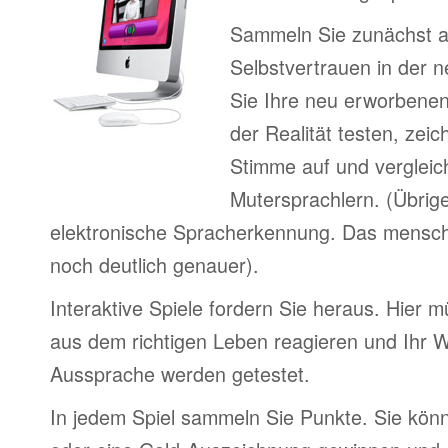
Sammeln Sie zunächst 
Selbstvertrauen in der 
Sie Ihre neu erworbenen
der Realität testen, zei
Stimme auf und vergleic
Mutersprachlern. (Übrig
elektronische Spracherkennung. Das menschl
noch deutlich genauer).
Interaktive Spiele fordern Sie heraus. Hier m
aus dem richtigen Leben reagieren und Ihr 
Aussprache werden getestet.
In jedem Spiel sammeln Sie Punkte. Sie könn