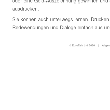
oder eine Gold-Auszeichnung gewinnen und 
ausdrucken.
Sie können auch unterwegs lernen. Drucken 
Redewendungen und Dialoge einfach aus und
© EuroTalk Ltd 2026
|
Allge