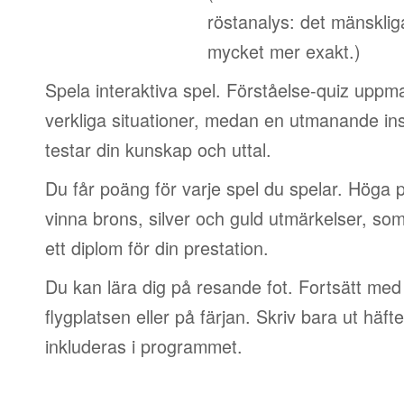
röstanalys: det mänskliga
mycket mer exakt.)
Spela interaktiva spel. Förståelse-quiz uppm
verkliga situationer, medan en utmanande in
testar din kunskap och uttal.
Du får poäng för varje spel du spelar. Höga 
vinna brons, silver och guld utmärkelser, so
ett diplom för din prestation.
Du kan lära dig på resande fot. Fortsätt med 
flygplatsen eller på färjan. Skriv bara ut häf
inkluderas i programmet.