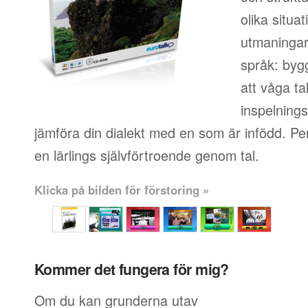
olika situa
utmaningar 
språk: byg
att våga ta
inspelningsf
jämföra din dialekt med en som är infödd. Pe
en lärlings självförtroende genom tal.
Klicka på bilden för förstoring »
Kommer det fungera för mig?
Om du kan grunderna utav