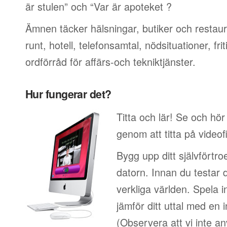
är stulen” och “Var är apoteket ?
Ämnen täcker hälsningar, butiker och restaur
runt, hotell, telefonsamtal, nödsituationer, f
ordförråd för affärs-och tekniktjänster.
Hur fungerar det?
Titta och lär! Se och hö
genom att titta på video
Bygg upp ditt självförtr
datorn. Innan du testar 
verkliga världen. Spela i
jämför ditt uttal med en i
(Observera att vi inte a