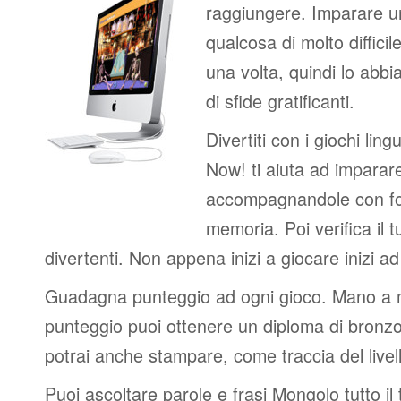
raggiungere. Imparare u
qualcosa di molto difficil
una volta, quindi lo abbi
di sfide gratificanti.
Divertiti con i giochi lingui
Now! ti aiuta ad imparar
accompagnandole con fot
memoria. Poi verifica il t
divertenti. Non appena inizi a giocare inizi a
Guadagna punteggio ad ogni gioco. Mano a
punteggio puoi ottenere un diploma di bronzo
potrai anche stampare, come traccia del livel
Puoi ascoltare parole e frasi Mongolo tutto il