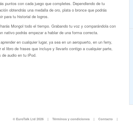
ás puntos con cada juego que completes. Dependiendo de tu
ción obtendrás una medalla de oro, plata o bronce que podrás
ir para tu historial de logros.
harás Mongol todo el tiempo. Grabando tu voz y comparándola con
un nativo podrás empezar a hablar de una forma correcta.
aprender en cualquier lugar, ya sea en un aeropuerto, en un ferry,
 el libro de frases que incluye y llevarlo contigo a cualquier parte,
s de audio en tu iPod.
© EuroTalk Ltd 2026
|
Términos y condiciones
|
Contacto
|