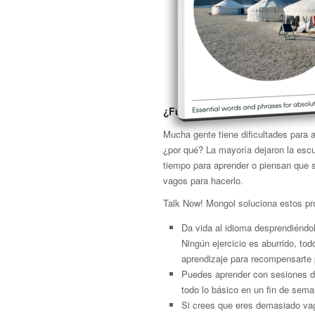
¿Funcionará conmigo?
Mucha gente tiene dificultades para 
¿por qué? La mayoría dejaron la escu
tiempo para aprender o piensan que
vagos para hacerlo.
Talk Now! Mongol soluciona estos p
Da vida al idioma desprendiéndol
Ningún ejercicio es aburrido, to
aprendizaje para recompensarte 
Puedes aprender con sesiones de
todo lo básico en un fin de sema
Si crees que eres demasiado vago