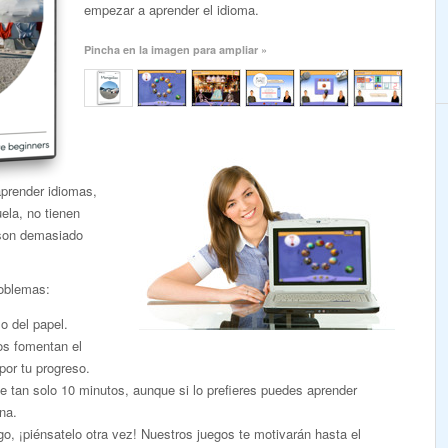
empezar a aprender el idioma.
Pincha en la imagen para ampliar »
aprender idiomas,
ela, no tienen
 son demasiado
roblemas:
o del papel.
dos fomentan el
por tu progreso.
 tan solo 10 minutos, aunque si lo prefieres puedes aprender
na.
, ¡piénsatelo otra vez! Nuestros juegos te motivarán hasta el