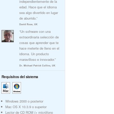
independientemente de la
edad. Hace que el idioma
sea algo divertido en lugar
de aburrido.”
David Rose, UK
“Un sofrware con una
extraordinaria selección de
cosas que aprender que te
hace meterte de lleno en el
idioma. Un producto
maravilloso e innovador.”
Dr. Michael Patrick Collins, UK
Requisitos del sistema
Windows 2000 o posterior
Mac OS X 10.3.9 o superior
Lector de CD ROM (+ micrófono