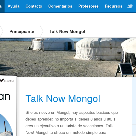
a
Ayuda
Contacto
Comentarios
Profesores
Recursos
Principiante
Talk Now Mongol
Talk Now Mongol
Si eres nuevo en Mongol, hay aspectos básicos que
debes aprender, no importa si tienes 8 años u 80, si
eres un ejecutivo o un turista de vacaciones. Talk
Now! Mongol te ofrece un método simple para