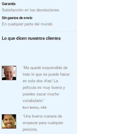
Garantía
Satisfacción en tus devoluciones
Sin gastos de envío
En cualquier parte del mundo
Lo que dicen nuestros clientes
“Me quedé sorprendido de
todo lo que se puede hacer
en solo dos días! La
película es muy buena y
puedes sacar mucho
vocabulario.”
Burt Sellers, USA
“Una buena manera de
empezar para cualquier
persona,