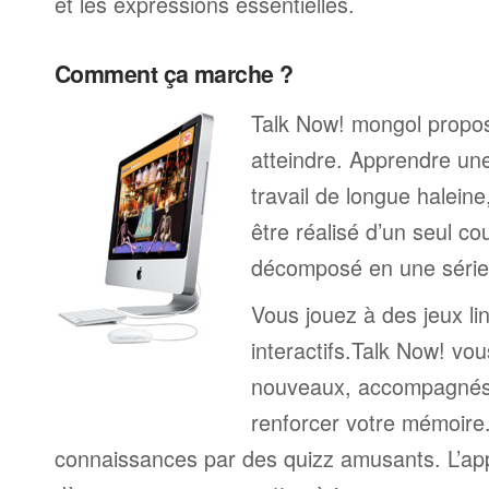
et les expressions essentielles.
Comment ça marche ?
Talk Now! mongol propose
atteindre. Apprendre un
travail de longue halein
être réalisé d’un seul c
décomposé en une série 
Vous jouez à des jeux li
interactifs.Talk Now! vou
nouveaux, accompagnés
renforcer votre mémoire. 
connaissances par des quizz amusants. L’a