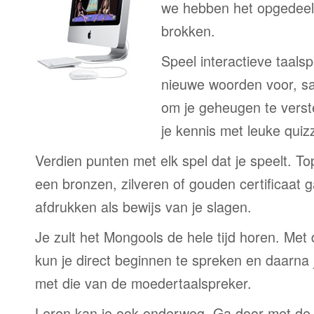
we hebben het opgedeeld
brokken.
Speel interactieve taalsp
nieuwe woorden voor, s
om je geheugen te verst
je kennis met leuke quizz
Verdien punten met elk spel dat je speelt. T
een bronzen, zilveren of gouden certificaat g
afdrukken als bewijs van je slagen.
Je zult het Mongools de hele tijd horen. Me
kun je direct beginnen te spreken en daarna j
met die van de moedertaalspreker.
Leren kan je ook onderweg. Ga door met de 