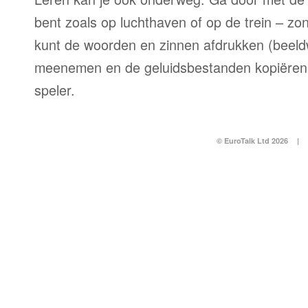
bent zoals op luchthaven of op de trein – zo
kunt de woorden en zinnen afdrukken (beel
meenemen en de geluidsbestanden kopiëren
speler.
© EuroTalk Ltd 2026
|