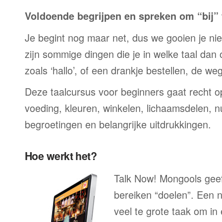
Voldoende begrijpen en spreken om “bij” t
Je begint nog maar net, dus we gooien je niet 
zijn sommige dingen die je in welke taal dan
zoals ‘hallo’, of een drankje bestellen, de we
Deze taalcursus voor beginners gaat recht op
voeding, kleuren, winkelen, lichaamsdelen, n
begroetingen en belangrijke uitdrukkingen.
Hoe werkt het?
Talk Now! Mongools geeft
bereiken “doelen”. Een n
veel te grote taak om in