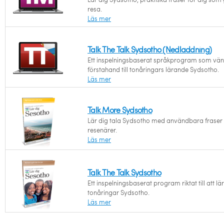
resa.
Läs mer
Talk The Talk Sydsotho (Nedladdning)
Ett inspelningsbaserat språkprogram som vänd
förstahand till tonåringars lärande Sydsotho.
Läs mer
Talk More Sydsotho
Lär dig tala Sydsotho med användbara fraser 
resenärer.
Läs mer
Talk The Talk Sydsotho
Ett inspelningsbaserat program riktat till att lä
tonåringar Sydsotho.
Läs mer