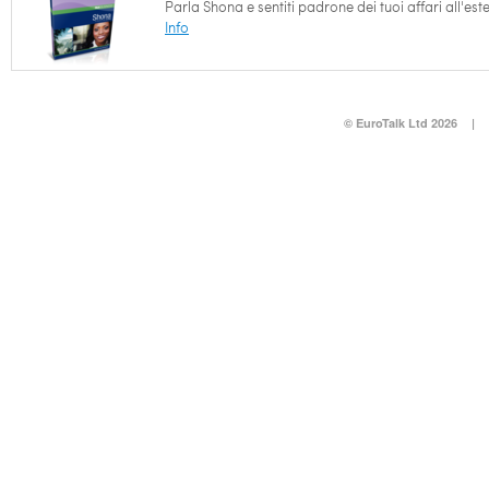
Parla Shona e sentiti padrone dei tuoi affari all'est
Info
© EuroTalk Ltd 2026
|