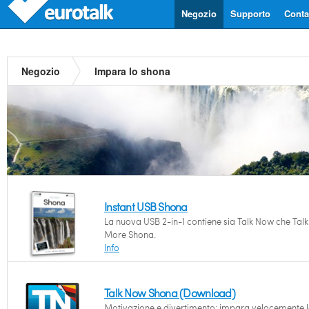
Negozio
Supporto
Contat
Negozio
Impara lo shona
Instant USB Shona
La nuova USB 2-in-1 contiene sia Talk Now che Talk
More Shona.
Info
Talk Now Shona (Download)
Motivazione e divertimento: impara velocemente l