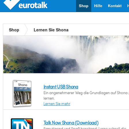
Shop
Hilfe
Kontakt
Shop
Lernen Sie Shona
Instant USB Shona
Ein angenehmerer Weg die Grundlagen auf Shona 
lernen.
Lernen Sie mehr
Talk Now Shona (Download)
Ermutigend und Spaß bereitend: Lerne schnell die