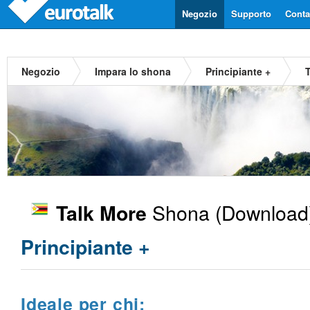
Negozio
Supporto
Contat
Negozio
Impara lo shona
Principiante +
Shona
(Download)
Talk More
Principiante +
Ideale per chi: