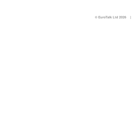
© EuroTalk Ltd 2026
|