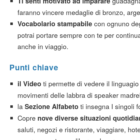
Ti senti motivato ad imparare
guadagnan
faranno vincere medaglie di bronzo, arge
Vocabolario stampabile
con ognuno deg
potrai portare sempre con te per continu
anche in viaggio.
Punti chiave
il Video
ti permette di vedere il linguagio
movimenti delle labbra di speaker madre
la
Sezione Alfabeto
ti insegna I singoli 
Copre
nove diverse situazioni quotidi
saluti, negozi e ristorante, viaggiare, hote