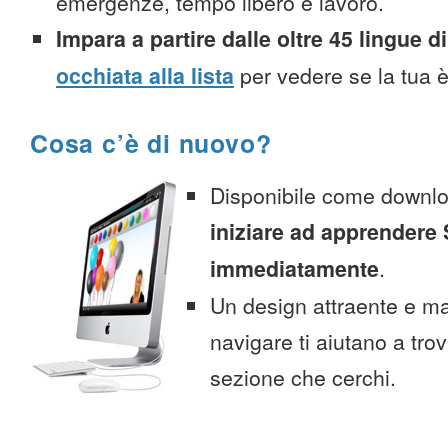
emergenze, tempo libero e lavoro.
Impara a partire dalle oltre 45 lingue di
occhiata alla lista
per vedere se la tua è
Cosa c’è di nuovo?
Disponibile come downlo
iniziare ad apprendere
immediatamente
.
Un design attraente e ma
navigare ti aiutano a tro
sezione che cerchi.