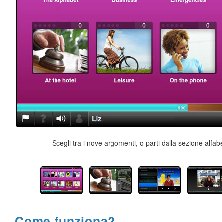
Scegli tra i nove argomenti, o parti dalla sezione alfab
Come funziona?