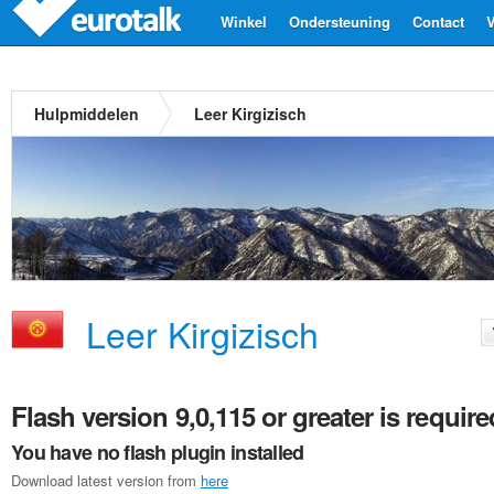
Winkel
Ondersteuning
Contact
V
Hulpmiddelen
Leer Kirgizisch
Leer Kirgizisch
Flash version 9,0,115 or greater is require
You have no flash plugin installed
Download latest version from
here