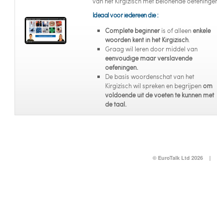
van het Kirgizisch met belonende oefeninge
Ideaal voor iedereen die :
Complete beginner
is of alleen
enkele
woorden kent in het Kirgizisch
.
Graag wil leren door middel van
eenvoudige maar verslavende
oefeningen.
De basis woordenschat van het
Kirgizisch wil spreken en begrijpen
om
voldoende uit de voeten te kunnen met
de taal.
© EuroTalk Ltd 2026
|